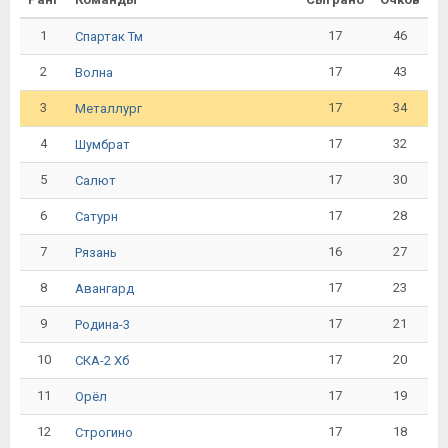
1
17
46
Спартак Тм
2
17
43
Волна
3
17
34
Металлург
4
17
32
Шумбрат
5
17
30
Салют
6
17
28
Сатурн
7
16
27
Рязань
8
17
23
Авангард
9
17
21
Родина-3
10
17
20
СКА-2 Хб
11
17
19
Орёл
12
17
18
Строгино