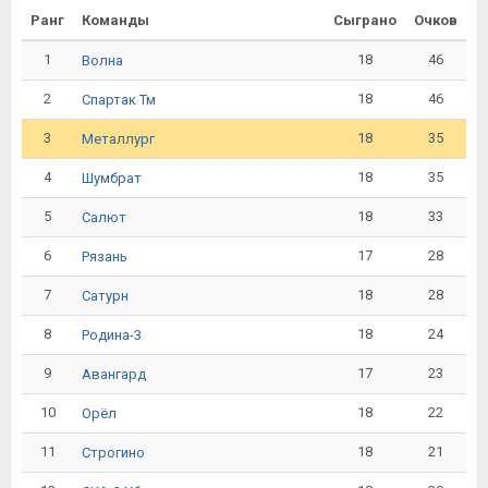
Ранг
Команды
Сыграно
Очков
1
18
46
Волна
2
18
46
Спартак Тм
3
18
35
Металлург
4
18
35
Шумбрат
5
18
33
Салют
6
17
28
Рязань
7
18
28
Сатурн
8
18
24
Родина-3
9
17
23
Авангард
10
18
22
Орёл
11
18
21
Строгино