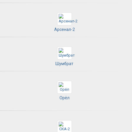
Арсенал-2
Шумбрат
Орёл