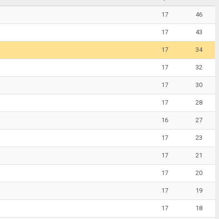
17
46
17
43
17
34
17
32
17
30
17
28
16
27
17
23
17
21
17
20
17
19
17
18