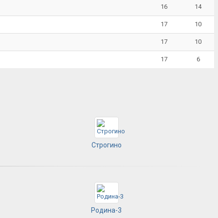
16
14
17
10
17
10
17
6
Строгино
Родина-3