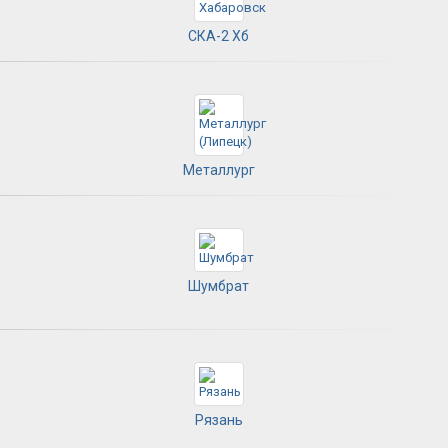
СКА-2 Хб
Металлург
Шумбрат
Рязань