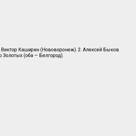
 Виктор Каширин (Нововоронеж). 2. Алексей Быков
р Золотых (оба — Белгород).