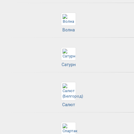
Волна
Сатурн
Салют