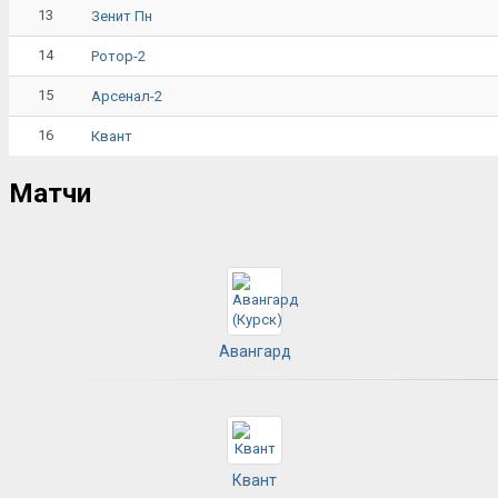
13
Зенит Пн
14
Ротор-2
15
Арсенал-2
16
Квант
Матчи
Авангард
Квант