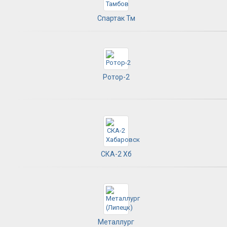
Спартак Тм
Ротор-2
СКА-2 Хб
Металлург