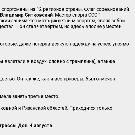
и спортсмены из 12 регионов страны. Флаг соревнований
Владимир Ситковский
. Мастер спорта СССР,
ский занимается мотоциклетным спортом, являя собой
естал — он стал четвёртым, но здесь вполне уместен
оторые, даже потеряв всякую надежду на успех, упрямо
взлетали в воздух, словно с трамплина), а также
ство. Он так же, как и все призёры, был отмечен
мела занять третье место.
ковной и Рязанской областей. Приходится только
рассы Дон. 4 августа.