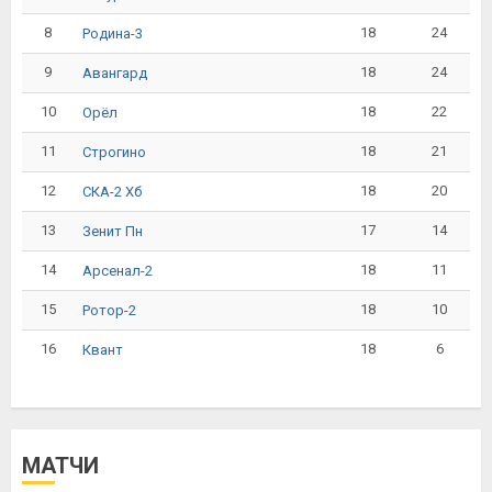
8
18
24
Родина-3
9
18
24
Авангард
10
18
22
Орёл
11
18
21
Строгино
12
18
20
СКА-2 Хб
13
17
14
Зенит Пн
14
18
11
Арсенал-2
15
18
10
Ротор-2
16
18
6
Квант
МАТЧИ