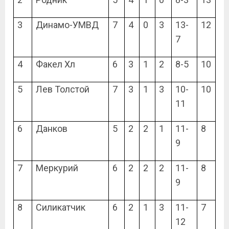
3
Динамо-УМВД
7
4
0
3
13-
12
7
4
Факел Хл
6
3
1
2
8-5
10
5
Лев Толстой
7
3
1
3
10-
10
11
6
Данков
5
2
2
1
11-
8
9
7
Меркурий
6
2
2
2
11-
8
9
8
Силикатчик
6
2
1
3
11-
7
12