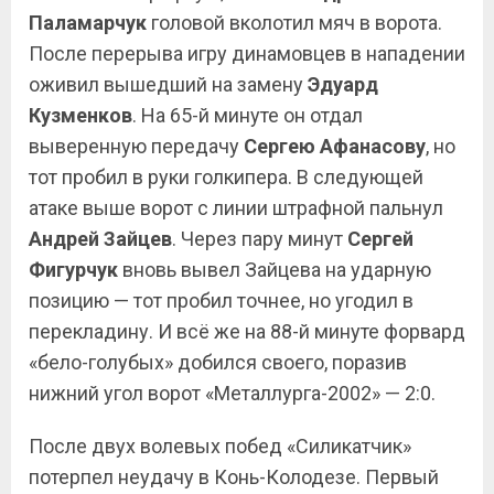
Паламарчук
головой вколотил мяч в ворота.
После перерыва игру динамовцев в нападении
оживил вышедший на замену
Эдуард
Кузменков
. На 65-й минуте он отдал
выверенную передачу
Сергею Афанасову
, но
тот пробил в руки голкипера. В следующей
атаке выше ворот с линии штрафной пальнул
Андрей Зайцев
. Через пару минут
Сергей
Фигурчук
вновь вывел Зайцева на ударную
позицию — тот пробил точнее, но угодил в
перекладину. И всё же на 88-й минуте форвард
«бело-голубых» добился своего, поразив
нижний угол ворот «Металлурга-2002» — 2:0.
После двух волевых побед «Силикатчик»
потерпел неудачу в Конь-Колодезе. Первый