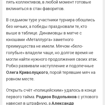
пять коллективов, в любой момент готовые
вклиниться в стан фаворитов.
В седьмом туре участники турнира обошлись
без ничьих, а победы праздновали те, кто
выше в таблице. Динамовцы в матче с
юношами «Металлурга» заметного
преимущества не имели. Мячом «бело-
голубые» владели чаще, но долгое время не
могли найти нужного продолжения своих атак.
Робко развивали наступление и подопечные
Олега
Криволуцкого
, порой терявшие мяч на
ровном месте.
Открыть счёт «полицейским» удалось в конце
первого тайма.
Родион Водопьянов
с углового
навесил в штрафную, а
Александр