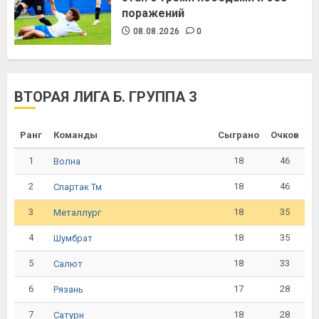
поражений
08.08.2026
0
ВТОРАЯ ЛИГА Б. ГРУППА 3
Ранг
Команды
Сыграно
Очков
1
18
46
Волна
2
18
46
Спартак Тм
3
18
35
Металлург
4
18
35
Шумбрат
5
18
33
Салют
6
17
28
Рязань
7
18
28
Сатурн