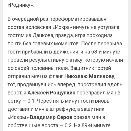
«Роднику».
В очередной раз переформатировавшая
состав воловская «Искра» ничуть не уступала
гостям из Данкова, правда, игра проходила
почти без голевых моментов. После перерыва
гости прибавили в движении, и на 68-й минуте
провели результативную атаку, которую начали
со своей половины поля. Защитник гостей
отправил мяч на фланг
Николаю
Маликову
,
тот, продвинувшись вперёд, прострелил вдоль
ворот, а
Алексей Рощупкин
переправил мяч в
сетку — 0:1. Через пять минут гости вновь
доставили мяч в штрафную, а защитник
«Искры»
Владимир Серов
срезал мяч в
собственные ворота — 0:2. На 89-й минуте