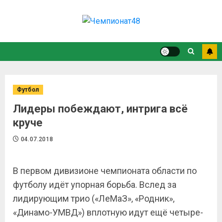
Футбол
Лидеры побеждают, интрига всё
круче
04.07.2018
В первом дивизионе чемпионата области по
футболу идёт упорная борьба. Вслед за
лидирующим трио («ЛеМаЗ», «Родник»,
«Динамо-УМВД») вплотную идут ещё четыре-