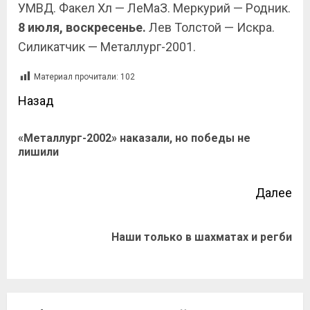
УМВД. Факел Хл — ЛеМаЗ. Меркурий — Родник.
8 июля, воскресенье.
Лев Толстой — Искра.
Силикатчик — Металлург-2001.
Материал прочитали:
102
Назад
«Металлург-2002» наказали, но победы не
лишили
Далее
Наши только в шахматах и регби