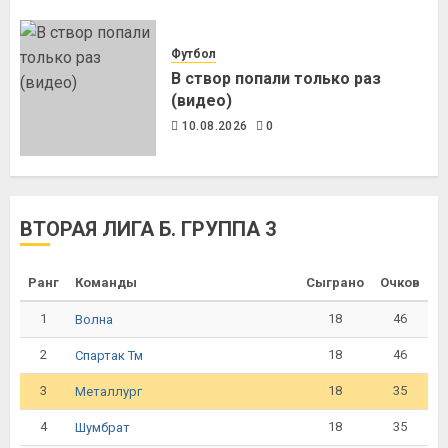
Футбол
В створ попали только раз
(видео)
10.08.2026
0
ВТОРАЯ ЛИГА Б. ГРУППА 3
Ранг
Команды
Сыграно
Очков
1
18
46
Волна
2
18
46
Спартак Тм
3
18
35
Металлург
4
18
35
Шумбрат