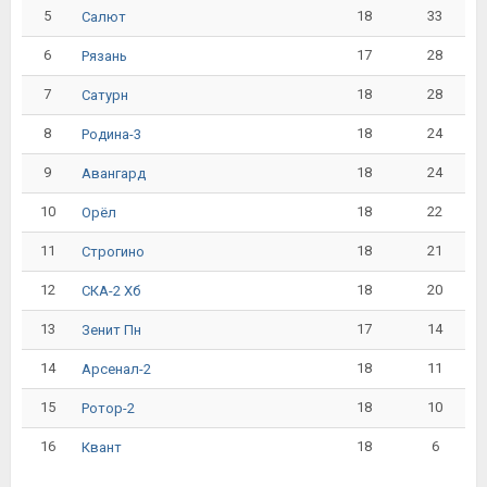
5
18
33
Салют
6
17
28
Рязань
7
18
28
Сатурн
8
18
24
Родина-3
9
18
24
Авангард
10
18
22
Орёл
11
18
21
Строгино
12
18
20
СКА-2 Хб
13
17
14
Зенит Пн
14
18
11
Арсенал-2
15
18
10
Ротор-2
16
18
6
Квант