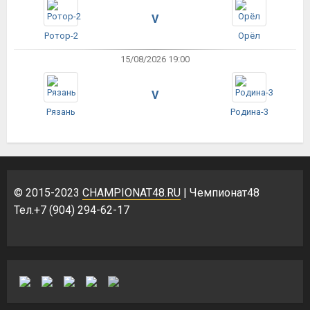
V
Ротор-2
Орёл
15/08/2026 19:00
V
Рязань
Родина-3
© 2015-2023
CHAMPIONAT48.RU
| Чемпионат48
Тел.+7 (904) 294-62-17