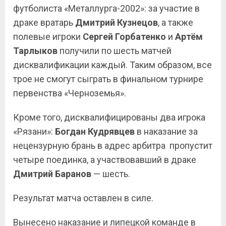
футболиста «Металлурга-2002»: за участие в
драке вратарь
Дмитрий Кузнецов
, а также
полевые игроки
Сергей Горбатенко
и
Артём
Тарлыков
получили по шесть матчей
дисквалификации каждый. Таким образом, все
трое не смогут сыграть в финальном турнире
первенства «Черноземья».
Кроме того, дисквалифицированы два игрока
«Рязани»:
Богдан Кудрявцев
в наказание за
нецензурную брань в адрес арбитра
пропустит
четыре поединка, а участвовавший в драке
Дмитрий Баранов
— шесть.
Результат матча оставлен в силе.
Вынесено наказание и липецкой команде в