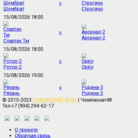
v
Шумбрат
Строгино
15/08/2026 18:00
v
Арсенал-2
Спартак Тм
15/08/2026 18:00
v
Ротор-2
Орёл
15/08/2026 19:00
v
Рязань
Родина-3
© 2015-2023
CHAMPIONAT48.RU
| Чемпионат48
Тел.+7 (904) 294-62-17
О проекте
Обратная связь