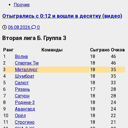
Прочие
Отыгрались с 0:12 и вошли в десятку (видео)
06.08.2026
0
Вторая лига Б. Группа 3
Ранг
Команды
Сыграно
Очков
1
Волна
18
46
2
Спартак Тм
18
46
3
Металлург
18
35
4
Шумбрат
18
35
5
Салют
18
33
6
Рязань
17
28
7
Сатурн
18
28
8
Родина-3
18
24
9
Авангард
18
24
10
Орёл
18
22
11
Строгино
18
21