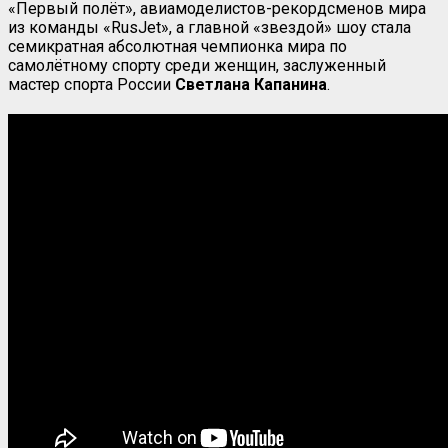
«Первый полёт», авиамоделистов-рекордсменов мира
из команды «RusJet», а главной «звездой» шоу стала
семикратная абсолютная чемпионка мира по
самолётному спорту среди женщин, заслуженный
мастер спорта России
Светлана Капанина
.