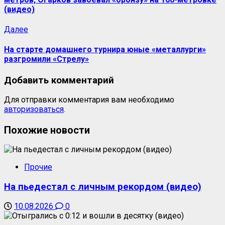
(видео)
Следующая
Далее
запись:
На старте домашнего турнира юные «металлурги»
разгромили «Стрелу»
Добавить комментарий
Для отправки комментария вам необходимо
авторизоваться
.
Похожие новости
Прочие
На пьедестал с личным рекордом (видео)
10.08.2026
0