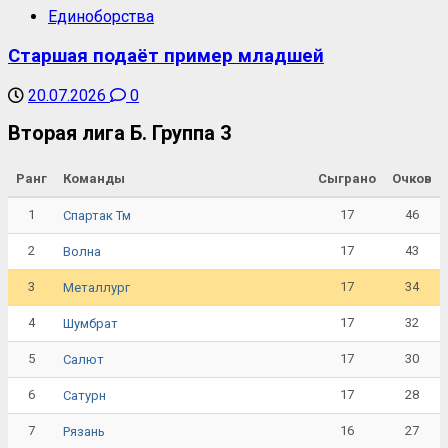
Единоборства
Старшая подаёт пример младшей
20.07.2026
0
Вторая лига Б. Группа 3
Ранг
Команды
Сыграно
Очков
1
17
46
Спартак Тм
2
17
43
Волна
3
17
34
Металлург
4
17
32
Шумбрат
5
17
30
Салют
6
17
28
Сатурн
7
16
27
Рязань