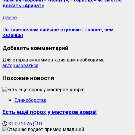
дожать «Арарат»
Следующая
Далее
запись:
По тарелочкам липчане стреляют точнее, чем
казанцы
Добавить комментарий
Для отправки комментария вам необходимо
авторизоваться
.
Похожие новости
Единоборства
Есть ещё порох у мастеров ковра!
31.07.2026
0