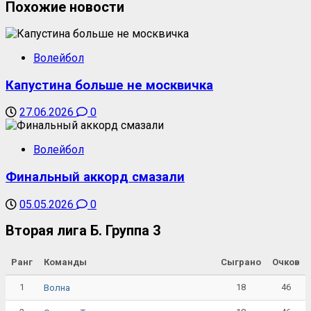
Похожие новости
Волейбол
Капустина больше не москвичка
27.06.2026
0
Волейбол
Финальный аккорд смазали
05.05.2026
0
Вторая лига Б. Группа 3
Ранг
Команды
Сыграно
Очков
1
18
46
Волна