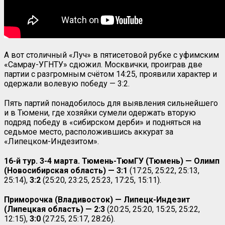
А вот столичный «Луч» в пятисетовой рубке с уфимским
«Самрау-УГНТУ» сдюжил. Москвички, проиграв две
партии с разгромным счётом 14:25, проявили характер и
одержали волевую победу — 3:2.
Пять партий понадобилось для выявления сильнейшего
и в Тюмени, где хозяйки сумели одержать вторую
подряд победу в «сибирском дерби» и подняться на
седьмое место, расположившись аккурат за
«Липецком-Индезитом».
16-й тур. 3-4 марта. Тюмень-ТюмГУ (Тюмень) — Олимп
(Новосибирская область) — 3:1
(17:25, 25:22, 25:13,
25:14),
3:2
(25:20, 23:25, 25:23, 17:25, 15:11).
Приморочка (Владивосток) — Липецк-Индезит
(Липецкая область) — 2:3
(20:25, 25:20, 15:25, 25:22,
12:15),
3:0
(27:25, 25:17, 28:26).