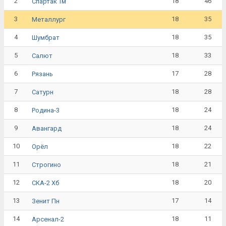
2
18
46
Спартак Тм
3
18
35
Металлург
4
18
35
Шумбрат
5
18
33
Салют
6
17
28
Рязань
7
18
28
Сатурн
8
18
24
Родина-3
9
18
24
Авангард
10
18
22
Орёл
11
18
21
Строгино
12
18
20
СКА-2 Хб
13
17
14
Зенит Пн
14
18
11
Арсенал-2