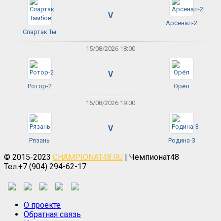
V
Арсенал-2
Спартак Тм
15/08/2026 18:00
V
Ротор-2
Орёл
15/08/2026 19:00
V
Рязань
Родина-3
© 2015-2023
CHAMPIONAT48.RU
| Чемпионат48
Тел.+7 (904) 294-62-17
О проекте
Обратная связь