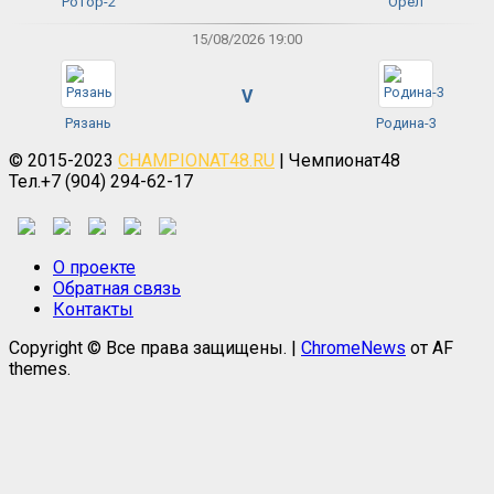
Ротор-2
Орёл
15/08/2026 19:00
V
Рязань
Родина-3
© 2015-2023
CHAMPIONAT48.RU
| Чемпионат48
Тел.+7 (904) 294-62-17
О проекте
Обратная связь
Контакты
Copyright © Все права защищены.
|
ChromeNews
от AF
themes.