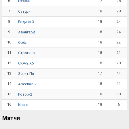
6
17
28
Рязань
7
18
28
Сатурн
8
18
24
Родина-3
9
18
24
Авангард
10
18
22
Орёл
11
18
21
Строгино
12
18
20
СКА-2 Хб
13
17
14
Зенит Пн
14
18
11
Арсенал-2
15
18
10
Ротор-2
16
18
6
Квант
Матчи