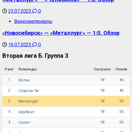
23.07.2023
0
Видеоматериалы
«Новосибирск» — «Металлург» — 1:0. Обзор
16.07.2023
0
Вторая лига Б. Группа 3
Ранг
Команды
Сыграно
Очков
1
18
46
Волна
2
18
46
Спартак Тм
3
18
35
Металлург
4
18
35
Шумбрат
5
18
33
Салют