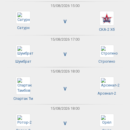
15/08/2026 15:00
V
Сатурн
СКА-2 Хб
15/08/2026 17:00
V
Шумбрат
Строгино
15/08/2026 18:00
V
Арсенал-2
Спартак Тм
15/08/2026 18:00
V