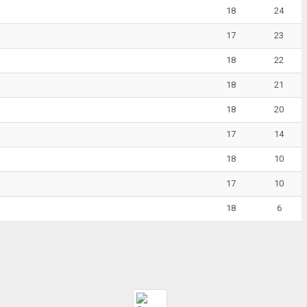
18
24
17
23
18
22
18
21
18
20
17
14
18
10
17
10
18
6