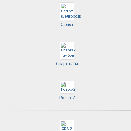
Салют
Спартак Тм
Ротор-2