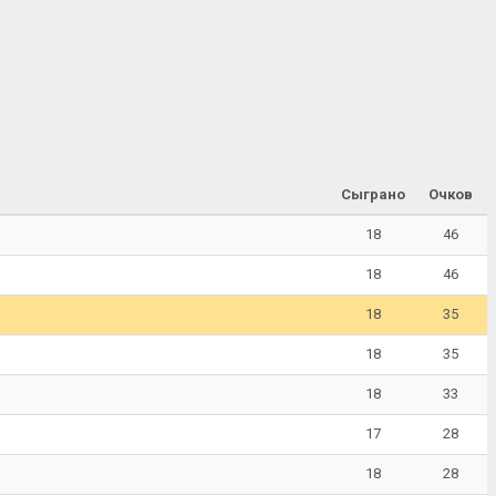
Сыграно
Очков
18
46
18
46
18
35
18
35
18
33
17
28
18
28