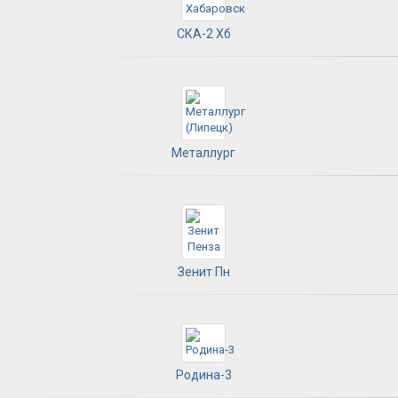
СКА-2 Хб
Металлург
Зенит Пн
Родина-3