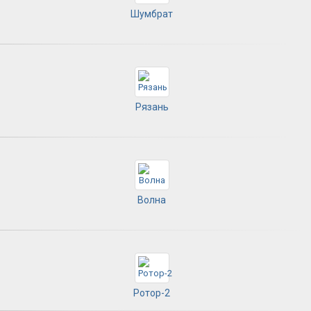
Шумбрат
Рязань
Волна
Ротор-2