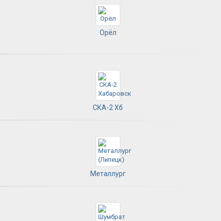
Орёл
СКА-2 Хб
Металлург