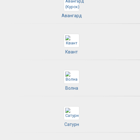
Авангард
Квант
Волна
Сатурн