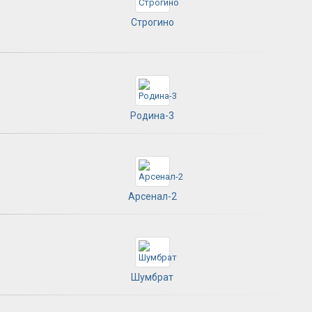
Строгино
Родина-3
Арсенал-2
Шумбрат