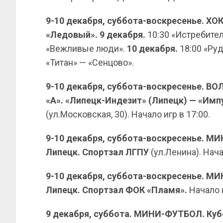
9-10 декабря, суббота-воскресенье. ХО
«Ледовый». 9 декабря.
10:30 «Истребител
«Вежливые люди».
10 декабря.
18:00 «Руд
«Титан» — «Сенцово».
9-10 декабря, суббота-воскресенье. В
«А». «Липецк-Индезит» (Липецк) — «Имп
(ул.Московская, 30). Начало игр в 17:00.
9-10 декабря, суббота-воскресенье. М
Липецк. Спортзал ЛГПУ
(ул.Ленина). Нача
9-10 декабря, суббота-воскресенье. М
Липецк. Спортзал ФОК «Пламя».
Начало и
9 декабря, суббота. МИНИ-ФУТБОЛ. Куб