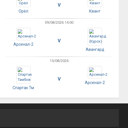
V
Орёл
Квант
09/08/2026 14:00
V
Арсенал-2
Авангард
15/08/2026
V
Арсенал-2
Спартак Тм