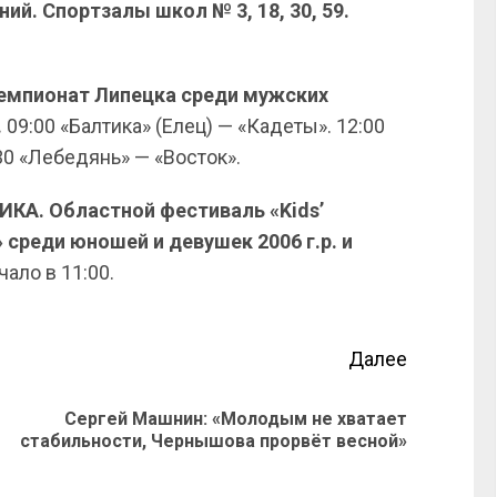
. Спортзалы школ № 3, 18, 30, 59.
Чемпионат Липецка среди мужских
.
09:00 «Балтика» (Елец) — «Кадеты». 12:00
30 «Лебедянь» — «Восток».
ИКА. Областной фестиваль «Kids’
 среди юношей и девушек 2006 г.р. и
ало в 11:00.
Далее
Сергей Машнин: «Молодым не хватает
стабильности, Чернышова прорвёт весной»