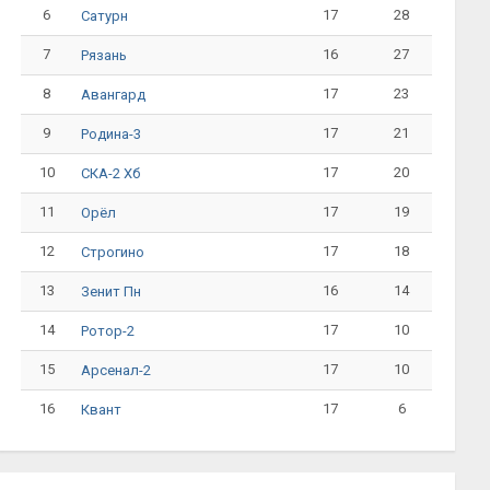
6
17
28
Сатурн
7
16
27
Рязань
8
17
23
Авангард
9
17
21
Родина-3
10
17
20
СКА-2 Хб
11
17
19
Орёл
12
17
18
Строгино
13
16
14
Зенит Пн
14
17
10
Ротор-2
15
17
10
Арсенал-2
16
17
6
Квант