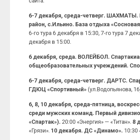
сайта.
6-7 декабря, среда-четверг. ШАХМАТЫ
район, с.Ильино. База отдыха «Сосновая
6-го тура 6 декабря в 15:30, 7-го тура 7 д
декабря в 15:00.
6 декабря, среда. ВОЛЕЙБОЛ. Спартаки
общеобразовательных учреждений. Спо
6-7 декабря, среда-четверг. ДАРТС. Сп
ГДЮЦ «Спортивный»
(ул.Водопьянова, 16)
6, 8, 10 декабря, среда-пятница, воскр
среди мужских команд. Первый дивизио
«Спартак»).
20:00 «Энергия» — «Титан».
8 
«Грязи».
10 декабря. ДС «Динамо».
10:30