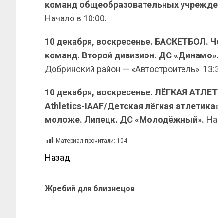
команд общеобразовательных учреждений
Начало в 10:00.
10 декабря, воскресенье. БАСКЕТБОЛ. 
команд. Второй дивизион. ДС «Динамо»
Добринский район — «Автостроитель». 13:
10 декабря, воскресенье. ЛЁГКАЯ АТЛЕТ
Athletics-IAAF/Детская лёгкая атлетика»
моложе. Липецк. ДС «Молодёжный».
Нач
Материал прочитали:
104
Назад
Жребий для близнецов