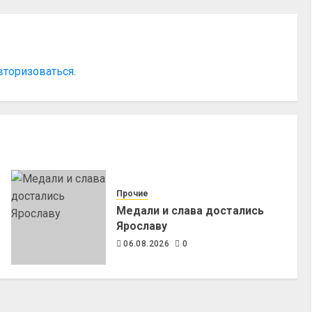
вторизоваться
.
Прочие
Медали и слава достались
Ярославу
06.08.2026
0