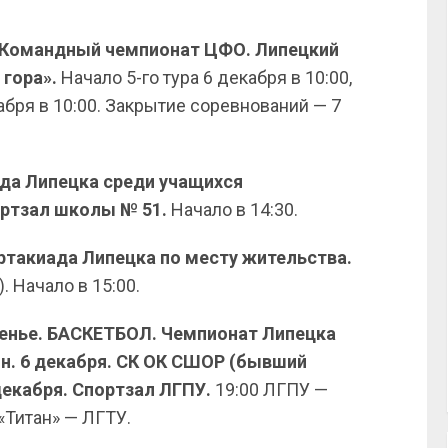
. Командный чемпионат ЦФО. Липецкий
 гора».
Начало 5-го тура 6 декабря в 10:00,
екабря в 10:00. Закрытие соревнований — 7
ада Липецка среди учащихся
ртзал школы № 51.
Начало в 14:30.
артакиада Липецка по месту жительства.
. Начало в 15:00.
есенье. БАСКЕТБОЛ. Чемпионат Липецка
н. 6 декабря. СК ОК СШОР (бывший
декабря. Спортзал ЛГПУ.
19:00 ЛГПУ —
 «Титан» — ЛГТУ.