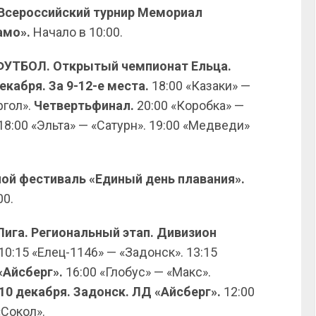
 Всероссийский турнир Мемориал
амо».
Начало в 10:00.
И-ФУТБОЛ. Открытый чемпионат Ельца.
екабря. За 9-12-е места.
18:00 «Казаки» —
ргол».
Четвертьфинал.
20:00 «Коробка» —
18:00 «Эльта» — «Сатурн». 19:00 «Медведи»
ной фестиваль «Единый день плавания».
00.
Лига. Региональный этап. Дивизион
10:15 «Елец-1146» — «Задонск». 13:15
«Айсберг».
16:00 «Глобус» — «Макс».
10 декабря. Задонск. ЛД «Айсберг».
12:00
«Сокол».