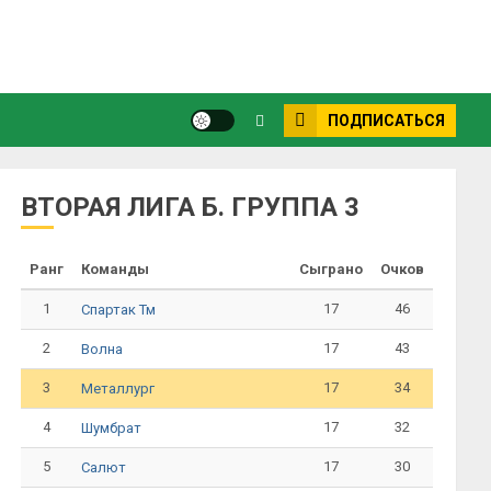
ПОДПИСАТЬСЯ
ВТОРАЯ ЛИГА Б. ГРУППА 3
Ранг
Команды
Сыграно
Очков
1
17
46
Спартак Тм
2
17
43
Волна
3
17
34
Металлург
4
17
32
Шумбрат
5
17
30
Салют