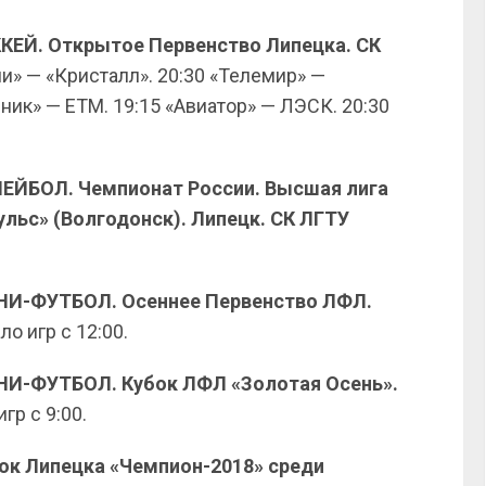
ККЕЙ. Открытое Первенство Липецка. СК
и» — «Кристалл». 20:30 «Телемир» —
ник» — ЕТМ. 19:15 «Авиатор» — ЛЭСК. 20:30
ОЛЕЙБОЛ. Чемпионат России. Высшая лига
ульс» (Волгодонск). Липецк. СК ЛГТУ
ИНИ-ФУТБОЛ. Осеннее Первенство ЛФЛ.
ло игр с 12:00.
ИНИ-ФУТБОЛ. Кубок ЛФЛ «Золотая Осень».
гр с 9:00.
ок Липецка «Чемпион-2018» среди