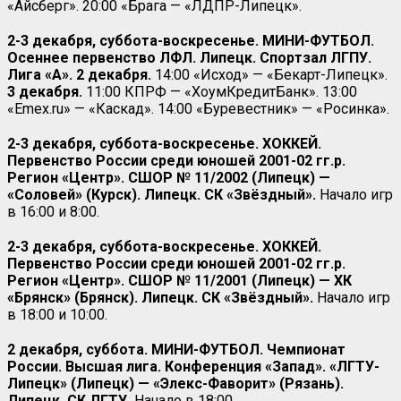
«Айсберг». 20:00 «Брага — «ЛДПР-Липецк».
2-3 декабря, суббота-воскресенье. МИНИ-ФУТБОЛ.
Осеннее первенство ЛФЛ. Липецк. Спортзал ЛГПУ.
Лига «А». 2 декабря.
14:00 «Исход» — «Бекарт-Липецк».
3 декабря.
11:00 КПРФ — «ХоумКредитБанк». 13:00
«Emex.ru» — «Каскад». 14:00 «Буревестник» — «Росинка».
2-3 декабря, суббота-воскресенье. ХОККЕЙ.
Первенство России среди юношей 2001-02 гг.р.
Регион «Центр». СШОР № 11/2002 (Липецк) —
«Соловей» (Курск). Липецк. СК «Звёздный».
Начало игр
в 16:00 и 8:00.
2-3 декабря, суббота-воскресенье. ХОККЕЙ.
Первенство России среди юношей 2001-02 гг.р.
Регион «Центр». СШОР № 11/2001 (Липецк) — ХК
«Брянск» (Брянск). Липецк. СК «Звёздный».
Начало игр
в 18:00 и 10:00.
2 декабря, суббота. МИНИ-ФУТБОЛ. Чемпионат
России. Высшая лига. Конференция «Запад». «ЛГТУ-
Липецк» (Липецк) — «Элекс-Фаворит» (Рязань).
Липецк. СК ЛГТУ.
Начало в 18:00.