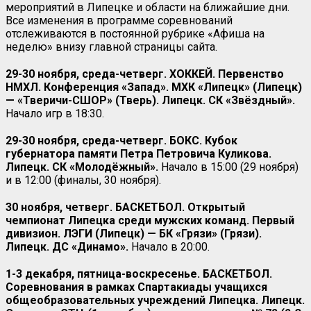
мероприятий в Липецке и области на ближайшие дни.
Все изменения в программе соревнований
отслеживаются в постоянной рубрике «Афиша на
неделю» внизу главной страницы сайта.
29-30 ноября, среда-четверг. ХОККЕЙ. Первенство
НМХЛ. Конференция «Запад». МХК «Липецк» (Липецк)
— «Тверичи-СШОР» (Тверь). Липецк. СК «Звёздный».
Начало игр в 18:30.
29-30 ноября, среда-четверг. БОКС. Кубок
губернатора памяти Петра Петровича Куликова.
Липецк. СК «Молодёжный».
Начало в 15:00 (29 ноября)
и в 12:00 (финалы, 30 ноября).
30 ноября, четверг. БАСКЕТБОЛ. Открытый
чемпионат Липецка среди мужских команд. Первый
дивизион. ЛЭГИ (Липецк) — БК «Грязи» (Грязи).
Липецк. ДС «Динамо».
Начало в 20:00.
1-3 декабря, пятница-воскресенье. БАСКЕТБОЛ.
Соревнования в рамках Спартакиады учащихся
общеобразовательных учреждений Липецка. Липецк.