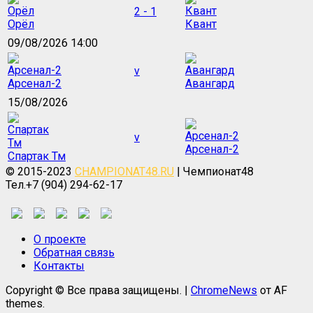
2 - 1
Орёл
Квант
09/08/2026 14:00
v
Арсенал-2
Авангард
15/08/2026
v
Арсенал-2
Спартак Тм
© 2015-2023
CHAMPIONAT48.RU
| Чемпионат48
Тел.+7 (904) 294-62-17
О проекте
Обратная связь
Контакты
Copyright © Все права защищены.
|
ChromeNews
от AF
themes.