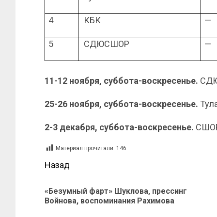
4
КБК
—
5
СДЮСШОР
—
11-12 ноября, суббота-воскресенье.
СДЮ
25-26 ноября, суббота-воскресенье.
Тул
2-3 декабря, суббота-воскресенье.
СШОР
Материал прочитали:
146
Назад
«Безумный фарт» Шуклова, прессинг
Войнова, воспоминания Рахимова