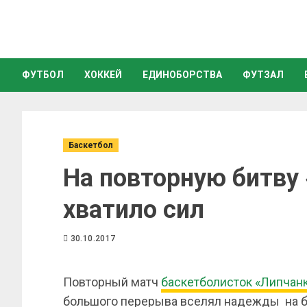
ФУТБОЛ
ХОККЕЙ
ЕДИНОБОРСТВА
ФУТЗАЛ
Баскетбол
На повторную битву
хватило сил
30.10.2017
Повторный матч
баскетболисток «Липчан
большого перерыва вселял надежды на б