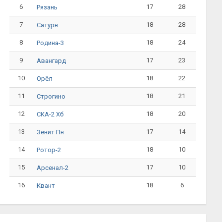
6
17
28
Рязань
7
18
28
Сатурн
8
18
24
Родина-3
9
17
23
Авангард
10
18
22
Орёл
11
18
21
Строгино
12
18
20
СКА-2 Хб
13
17
14
Зенит Пн
14
18
10
Ротор-2
15
17
10
Арсенал-2
16
18
6
Квант