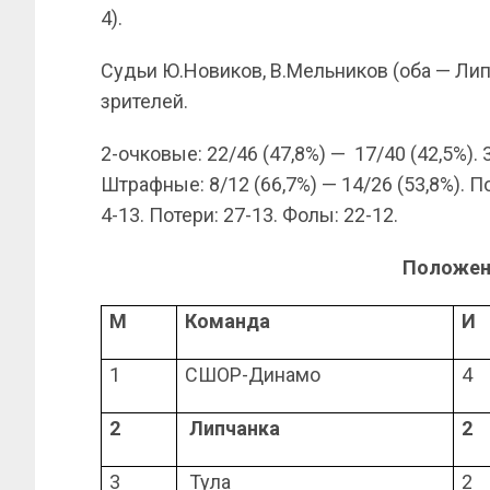
4).
Судьи Ю.Новиков, В.Мельников (оба — Липе
зрителей.
2-очковые: 22/46 (47,8%) — 17/40 (42,5%). 
Штрафные: 8/12 (66,7%) — 14/26 (53,8%). П
4-13. Потери: 27-13. Фолы: 22-12.
Положен
М
Команда
И
1
СШОР-Динамо
4
2
Липчанка
2
3
Тула
2