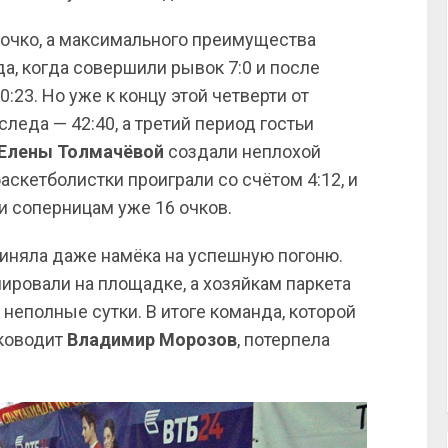
 очко, а максимального преимущества
а, когда совершили рывок 7:0 и после
:23. Но уже к концу этой четверти от
следа — 42:40, а третий период гостьи
Елены Толмачёвой
создали неплохой
аскетболистки проиграли со счётом 4:12, и
и соперницам уже 16 очков.
риняла даже намёка на успешную погоню.
ровали на площадке, а хозяйкам паркета
 неполные сутки. В итоге команда, которой
уководит
Владимир Морозов
, потерпела