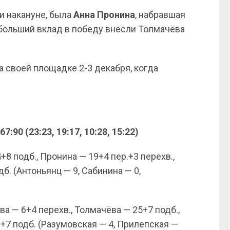
и накануне, была
Анна Пронина
, набравшая
ибольший вклад в победу внесли Толмачёва
 своей площадке 2-3 декабря, когда
90 (23:23, 19:17, 10:28, 15:22)
+8 подб., Пронина — 19+4 пер.+3 перехв.,
б. (Антоньянц — 9, Сабинина — 0,
а — 6+4 перехв., Толмачёва — 25+7 подб.,
+7 подб. (Разумовская — 4, Прилепская —