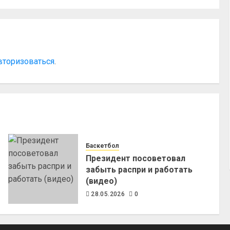
вторизоваться
.
Баскетбол
Президент посоветовал
забыть распри и работать
(видео)
28.05.2026
0