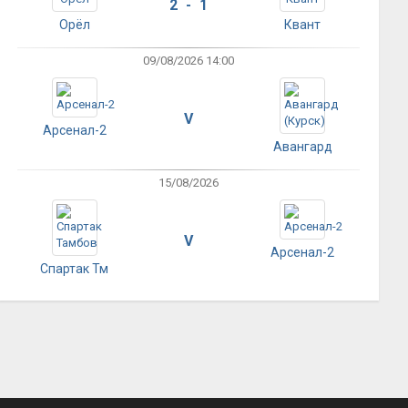
2 - 1
Орёл
Квант
09/08/2026 14:00
V
Арсенал-2
Авангард
15/08/2026
V
Арсенал-2
Спартак Тм