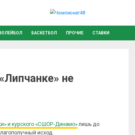
ВОЛЕЙБОЛ
БАСКЕТБОЛ
ПРОЧИЕ
СТАВКИ
 «Липчанке» не
ки» и курского «СШОР-Динамо»
лишь до
лагополучный исход.