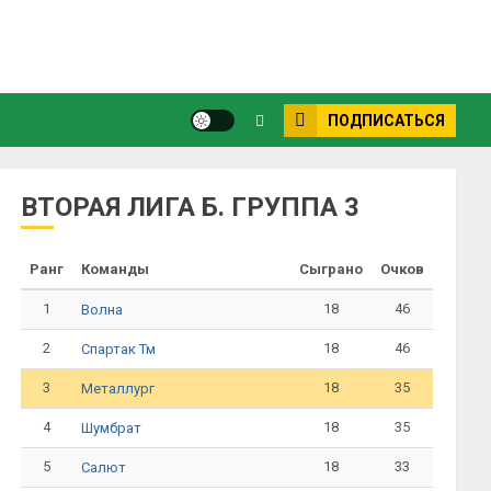
ПОДПИСАТЬСЯ
ВТОРАЯ ЛИГА Б. ГРУППА 3
Ранг
Команды
Сыграно
Очков
1
18
46
Волна
2
18
46
Спартак Тм
3
18
35
Металлург
4
18
35
Шумбрат
5
18
33
Салют