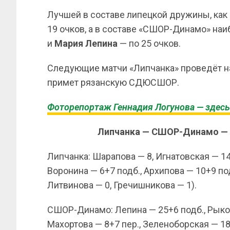
Лучшей в составе липецкой дружины, как 
19 очков, а в составе «СШОР-Динамо» на
и
Мария Лепина
— по 25 очков.
Следующие матчи «Липчанка» проведёт на
примет рязанскую СДЮСШОР.
Фоторепортаж Геннадия Логунова — здесь
Липчанка — СШОР-Динамо — 67:
Липчанка: Шарапова — 8, Игнатовская — 14
Воронина — 6+7 подб., Архипова — 10+9 под
Литвинова — 0, Гречишникова — 1).
СШОР-Динамо: Лепина — 25+6 подб., Рыков
Махортова — 8+7 пер., Зеленоборская — 18