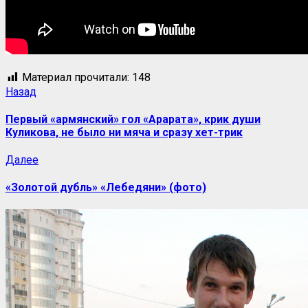
Материал прочитали:
148
Назад
Первый «армянский» гол «Арарата», крик души
Куликова, не было ни мяча и сразу хет-трик
Далее
«Золотой дубль» «Лебедяни» (фото)