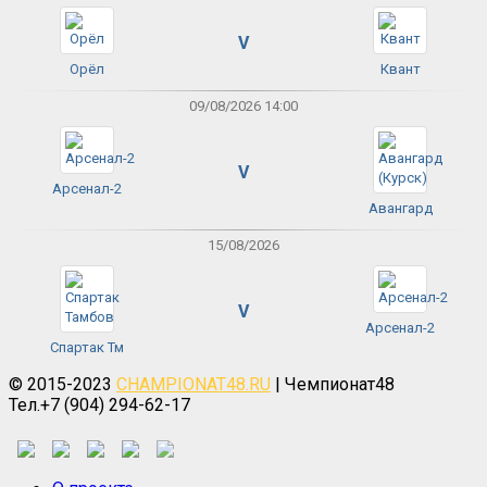
V
Орёл
Квант
09/08/2026 14:00
V
Арсенал-2
Авангард
15/08/2026
V
Арсенал-2
Спартак Тм
© 2015-2023
CHAMPIONAT48.RU
| Чемпионат48
Тел.+7 (904) 294-62-17