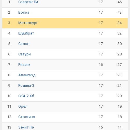
1
17
46
Спартак Тм
2
17
43
Волна
3
17
34
Металлург
4
17
32
Шумбрат
5
17
30
Салют
6
17
28
Сатурн
7
16
27
Рязань
8
17
23
Авангард
9
17
21
Родина-3
10
17
20
СКА-2 Хб
11
17
19
Орёл
12
17
18
Строгино
13
16
14
Зенит Пн