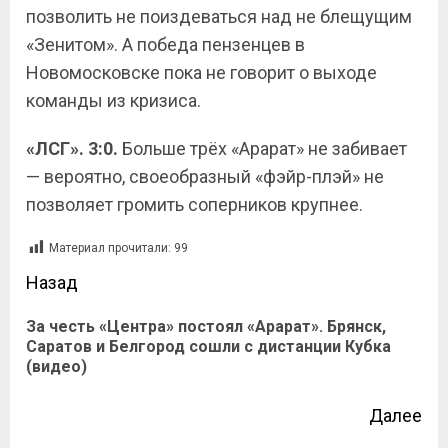
позволить не поиздеваться над не блещущим
«Зенитом». А победа пензенцев в
Новомосковске пока не говорит о выходе
команды из кризиса.
«ЛСГ». 3:0.
Больше трёх «Арарат» не забивает
— вероятно, своеобразный «фэйр-плэй» не
позволяет громить соперников крупнее.
Материал прочитали:
99
Назад
За честь «Центра» постоял «Арарат». Брянск,
Саратов и Белгород сошли с дистанции Кубка
(видео)
Далее