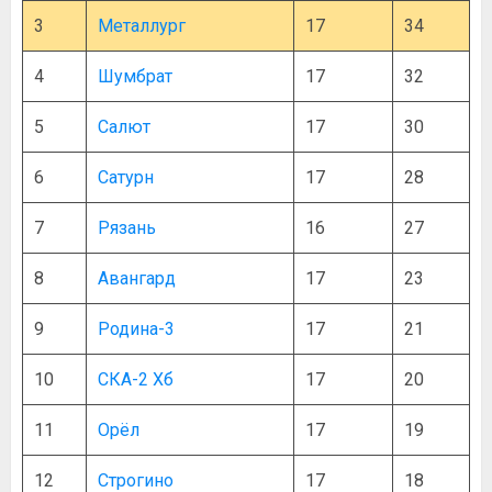
3
Металлург
17
34
4
Шумбрат
17
32
5
Салют
17
30
6
Сатурн
17
28
7
Рязань
16
27
8
Авангард
17
23
9
Родина-3
17
21
10
СКА-2 Хб
17
20
11
Орёл
17
19
12
Строгино
17
18