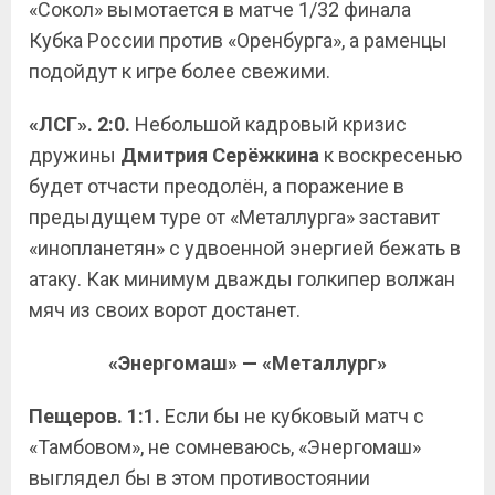
«Сокол» вымотается в матче 1/32 финала
Кубка России против «Оренбурга», а раменцы
подойдут к игре более свежими.
«ЛСГ». 2:0.
Небольшой кадровый кризис
дружины
Дмитрия Серёжкина
к воскресенью
будет отчасти преодолён, а поражение в
предыдущем туре от «Металлурга» заставит
«инопланетян» с удвоенной энергией бежать в
атаку. Как минимум дважды голкипер волжан
мяч из своих ворот достанет.
«Энергомаш» — «Металлург»
Пещеров. 1:1.
Если бы не кубковый матч с
«Тамбовом», не сомневаюсь, «Энергомаш»
выглядел бы в этом противостоянии