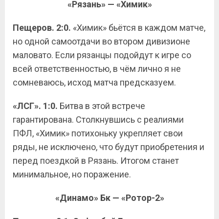
«Рязань» — «Химик»
Пещеров. 2:0.
«Химик» бьётся в каждом матче,
но одной самоотдачи во втором дивизионе
маловато. Если рязанцы подойдут к игре со
всей ответственностью, в чём лично я не
сомневаюсь, исход матча предсказуем.
«ЛСГ». 1:0.
Битва в этой встрече
гарантирована. Столкнувшись с реалиями
ПФЛ, «Химик» потихоньку укрепляет свои
ряды, не исключено, что будут приобретения и
перед поездкой в Рязань. Итогом станет
минимальное, но поражение.
«Динамо» Бк — «Ротор-2»