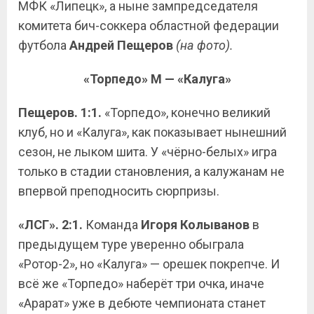
МФК «Липецк», а ныне зампредседателя
комитета бич-соккера областной федерации
футбола
Андрей Пещеров
(на фото).
«Торпедо» М — «Калуга»
Пещеров. 1:1.
«Торпедо», конечно великий
клуб, но и «Калуга», как показывает нынешний
сезон, не лыком шита. У «чёрно-белых» игра
только в стадии становления, а калужанам не
впервой преподносить сюрпризы.
«ЛСГ». 2:1.
Команда
Игоря Колыванов
в
предыдущем туре уверенно обыграла
«Ротор-2», но «Калуга» — орешек покрепче. И
всё же «Торпедо» наберёт три очка, иначе
«Арарат» уже в дебюте чемпионата станет