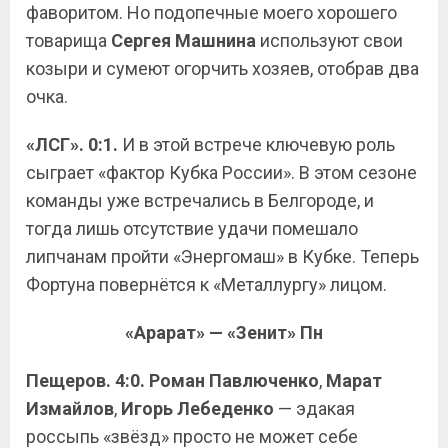
фаворитом. Но подопечные моего хорошего
товарища
Сергея Машнина
используют свои
козыри и сумеют огорчить хозяев, отобрав два
очка.
«ЛСГ». 0:1.
И в этой встрече ключевую роль
сыграет «фактор Кубка России». В этом сезоне
команды уже встречались в Белгороде, и
тогда лишь отсутствие удачи помешало
липчанам пройти «Энергомаш» в Кубке. Теперь
Фортуна повернётся к «Металлургу» лицом.
«Арарат» — «Зенит» Пн
Пещеров. 4:0.
Роман Павлюченко
,
Марат
Измайлов
,
Игорь Лебеденко
— эдакая
россыпь «звёзд» просто не может себе