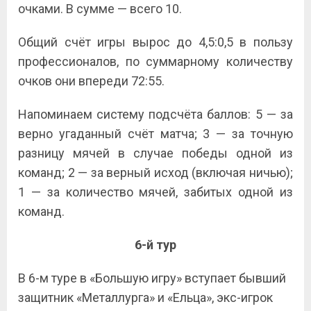
очками. В сумме — всего 10.
Общий счёт игры вырос до 4,5:0,5 в пользу
профессионалов, по суммарному количеству
очков они впереди 72:55.
Напоминаем систему подсчёта баллов: 5 — за
верно угаданный счёт матча; 3 — за точную
разницу мячей в случае победы одной из
команд; 2 — за верный исход (включая ничью);
1 — за количество мячей, забитых одной из
команд.
6-й тур
В 6-м туре в «Большую игру» вступает бывший
защитник «Металлурга» и «Ельца», экс-игрок