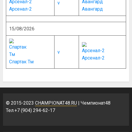
v
Арсенал-2
Авангард
15/08/2026
v
Арсенал-2
Спартак Тм
© 2015-2023
CHAMPIONAT48.RU
| Чемпионат48
Тел.+7 (904) 294-62-17