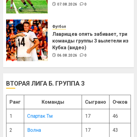
07.08.2026
0
Футбол
Лаврищев опять забивает, три
команды группы 3 вылетели из
Кубка (видео)
06.08.2026
0
ВТОРАЯ ЛИГА Б. ГРУППА 3
Ранг
Команды
Сыграно
Очков
1
Спартак Тм
17
46
2
Волна
17
43