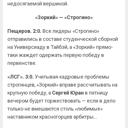
недосягаемой вершиной.
«Зоркий» — «Строгино»
Пещеров. 2:0.
Все лидеры «Строгино»
отправились в составе студенческой сборной
на Универсиаду в Тайбэй, а «Зоркий» прямо-
таки жаждет одержать первую победу в
первенстве.
«ЛСГ». 3:0.
Учитывая кадровые проблемы
строгинцев, «Зоркий» вправе рассчитывать на
крупную победу, а
Сергей Юран
в пятницу
вечером будет торжествовать — если в дело
только не вмешаются столь «любимые»
наставником красногорцев арбитры…