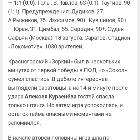
— 1:1 (0:0).
Голы: В.Павлов, 63 (0:1). Таутиев, 90
(1:1). Предупреждения: Дудиков, 27.
А.Рыжиков, 75. Изосимов, 90+. Кувшинов, 90+
— Юран, 31. Цимбал, 55. Середин, 90+. Судья
Сафьян (Москва). 18 августа. Саратов. Стадион
«Локомотив». 1030 зрителей.
Красногорский «Зоркий» был в нескольких
минутах от первой победы в ПФЛ, но «Сокол»
сумел спастись. В дебюте интереснее
выглядели саратовцы, а на 14-й минуте после
удара
Алексея Курзенёва
гостей спасла
только штанга. Но затем игра успокоилась, и
остаток тайма опасными моментами не
запомнился.
В начале второй половины игра шла по-