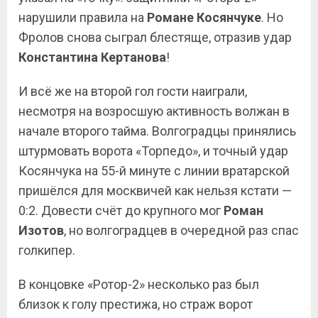
нарушили правила на
Романе Косянчуке
. Но
Фролов снова сыграл блестяще, отразив удар
Константина Кертанова
!
И всё же на второй гол гости наиграли,
несмотря на возросшую активность волжан в
начале второго тайма. Волгоградцы принялись
штурмовать ворота «Торпедо», и точный удар
Косянчука на 55-й минуте с линии вратарской
пришёлся для москвичей как нельзя кстати —
0:2. Довести счёт до крупного мог
Роман
Изотов
, но волгоградцев в очередной раз спас
голкипер.
В концовке «Ротор-2» несколько раз был
близок к голу престижа, но страж ворот