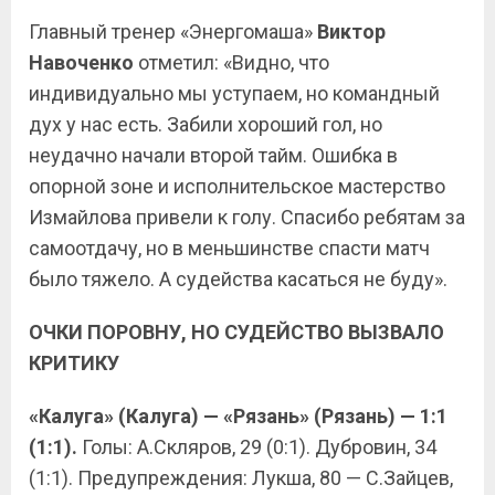
Главный тренер «Энергомаша»
Виктор
Навоченко
отметил: «Видно, что
индивидуально мы уступаем, но командный
дух у нас есть. Забили хороший гол, но
неудачно начали второй тайм. Ошибка в
опорной зоне и исполнительское мастерство
Измайлова привели к голу. Спасибо ребятам за
самоотдачу, но в меньшинстве спасти матч
было тяжело. А судейства касаться не буду».
ОЧКИ ПОРОВНУ, НО СУДЕЙСТВО ВЫЗВАЛО
КРИТИКУ
«Калуга» (Калуга) — «Рязань» (Рязань) — 1:1
(1:1).
Голы: А.Скляров, 29 (0:1). Дубровин, 34
(1:1). Предупреждения: Лукша, 80 — С.Зайцев,