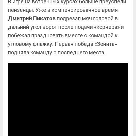
В игре на встречных курсах больше преуспели
пензенцы. Уже в компенсированное время
Дмитрий Пикатов
подрезал мяч головой в
дальний угол ворот после подачи «корнера» и
побежал праздновать вместе с командой к
угловому флажку. Первая победа «Зенита»
подняла команду с последнего места.