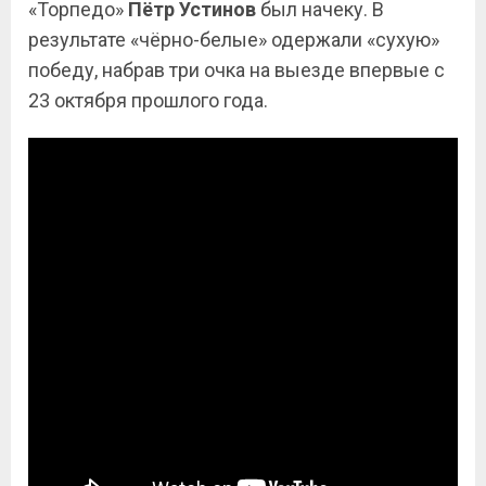
«Торпедо»
Пётр Устинов
был начеку. В
результате «чёрно-белые» одержали «сухую»
победу, набрав три очка на выезде впервые с
23 октября прошлого года.