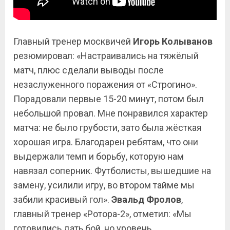
Главный тренер москвичей
Игорь Колыванов
резюмировал: «Настраивались на тяжёлый
матч, плюс сделали выводы после
незаслуженного поражения от «Строгино».
Порадовали первые 15-20 минут, потом был
небольшой провал. Мне понравился характер
матча: не было грубости, зато была жёсткая
хорошая игра. Благодарен ребятам, что они
выдержали темп и борьбу, которую нам
навязал соперник. Футболисты, вышедшие на
замену, усилили игру, во втором тайме мы
забили красивый гол».
Эвальд Фролов
,
главный тренер «Ротора-2», отметил: «Мы
готовились дать бой, но уровень