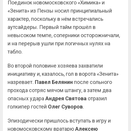
Поединок новомосковского «Химика» и
«Зенита» из Пензы носил принципиальный
характер, поскольку в нём встречались
аутсайдеры. Первый тайм прошёл в
невысоком темпе, соперники осторожничали,
и на перерыв ушли при логичных нулях на
табло.
Во второй половине хозяева захватили
инициативу и, казалось, гол в ворота «Зенита»
назревает.
Павел Белянин
после сольного
прохода сотряс мячом штангу, а затем два
опасных удара
Андрея Святова
отразил
голкипер гостей
Олег Суворов
.
Эпизодически пришлось вступать в игру и
новомосковскому вратарю
Алексею