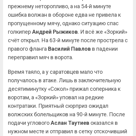
прежнему неторопливо, а на 54-й минуте
ошибка волжан в обороне едва не привела к
пропущенному мячу, однако ситуацию спас
голкипер
Андрей Рыжиков
. И всё же «Зоркий»
счёт открыл. На 63-й минуте после прострела с
правого фланга
Василий Павлов
в падении
переправил мяч в ворота.
Время таяло, а у саратовцев мало что
получалось в атаке. Лишь в заключительную
десятиминутку «Сокол» прижал соперника к
воротам, а «Зоркий» уповал на редкие
контратаки. Приятный сюрприз ожидал
волжских болельщиков на 90-й минуте. После
подачи углового
Аслан Таутиев
оказался в
нужном месте и отправил в сетку отскочивший