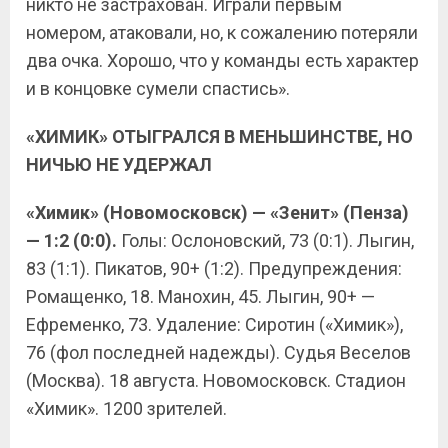
никто не застрахован. Играли первым
номером, атаковали, но, к сожалению потеряли
два очка. Хорошо, что у команды есть характер
и в концовке сумели спастись».
«ХИМИК» ОТЫГРАЛСЯ В МЕНЬШИНСТВЕ, НО
НИЧЬЮ НЕ УДЕРЖАЛ
«Химик» (Новомосковск) — «Зенит» (Пенза)
— 1:2 (0:0).
Голы: Ослоновский, 73 (0:1). Лыгин,
83 (1:1). Пикатов, 90+ (1:2). Предупреждения:
Ромащенко, 18. Манохин, 45. Лыгин, 90+ —
Ефременко, 73. Удаление: Сиротин («Химик»),
76 (фол последней надежды). Судья Веселов
(Москва). 18 августа. Новомосковск. Стадион
«Химик». 1200 зрителей.