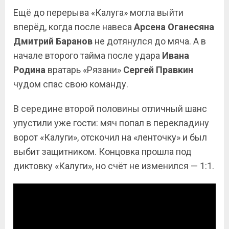
Ещё до перерыва «Калуга» могла выйти
вперёд, когда после навеса
Арсена Оганесяна
Дмитрий Баранов
не дотянулся до мяча. А в
начале второго тайма после удара
Ивана
Родина
вратарь «Рязани»
Сергей Правкин
чудом спас свою команду.
В середине второй половины отличный шанс
упустили уже гости: мяч попал в перекладину
ворот «Калуги», отскочил на «ленточку» и был
выбит защитником. Концовка прошла под
диктовку «Калуги», но счёт не изменился — 1:1.