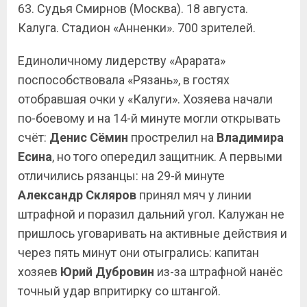
63. Судья Смирнов (Москва). 18 августа.
Калуга. Стадион «Анненки». 700 зрителей.
Единоличному лидерству «Арарата»
поспособствовала «Рязань», в гостях
отобравшая очки у «Калуги». Хозяева начали
по-боевому и на 14-й минуте могли открывать
счёт:
Денис Сёмин
прострелил на
Владимира
Есина
, но того опередил защитник. А первыми
отличились рязанцы: на 29-й минуте
Александр Скляров
принял мяч у линии
штрафной и поразил дальний угол. Калужан не
пришлось уговаривать на активные действия и
через пять минут они отыгрались: капитан
хозяев
Юрий Дубровин
из-за штрафной нанёс
точный удар впритирку со штангой.