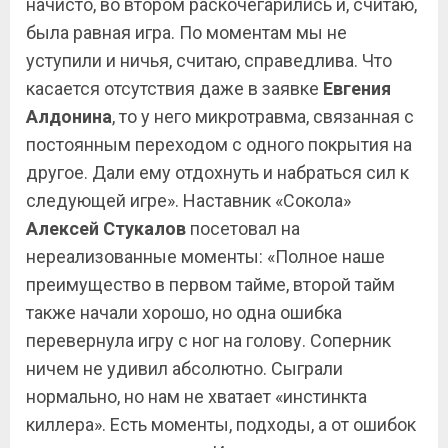
начисто, во втором раскочегарились и, считаю,
была равная игра. По моментам мы не
уступили и ничья, считаю, справедлива. Что
касается отсутствия даже в заявке
Евгения
Алдонина
, то у него микротравма, связанная с
постоянным переходом с одного покрытия на
другое. Дали ему отдохнуть и набраться сил к
следующей игре». Наставник «Сокола»
Алексей Стукалов
посетовал на
нереализованные моменты: «Полное наше
преимущество в первом тайме, второй тайм
также начали хорошо, но одна ошибка
перевернула игру с ног на голову. Соперник
ничем не удивил абсолютно. Сыграли
нормально, но нам не хватает «инстинкта
киллера». Есть моменты, подходы, а от ошибок