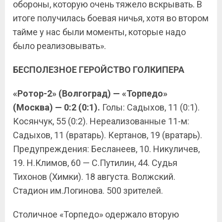
обороны, которую очень тяжело вскрывать. В
итоге получилась боевая ничья, хотя во втором
тайме у нас были моменты, которые надо
было реализовывать».
БЕСПОЛЕЗНОЕ ГЕРОЙСТВО ГОЛКИПЕРА
«Ротор-2» (Волгоград) — «Торпедо»
(Москва) — 0:2 (0:1).
Голы: Садыхов, 11 (0:1).
Косянчук, 55 (0:2). Нереализованные 11-м:
Садыхов, 11 (вратарь). Кертанов, 19 (вратарь).
Предупреждения: Бесланеев, 10. Никуличев,
19. Н.Климов, 60 — С.Путилин, 44. Судья
Тихонов (Химки). 18 августа. Волжский.
Стадион им.Логинова. 500 зрителей.
Столичное «Торпедо» одержало вторую