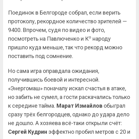
Поединок в Белгороде собрал, если верить
протоколу, рекордное количество зрителей —
9400. Впрочем, судя по видео и фото,
о
посмотреть на Павлюченко и К
народу
пришло куда меньше, так что рекорд можно
поставить под сомнение.
Но сама игра оправдала ожидания,
получившись боевой и интересной.
«Энергомаш» поначалу искал счастья в атаке,
но забить не сумел, а гости раскачались только
к середине тайма.
Марат Измайлов
обыграл
сразу трёх белгородцев, однако до удара дело
не дошло. А хозяева всё-таки открыли счёт:
Сергей
Кудрин
эффектно пробил метров с 20 и