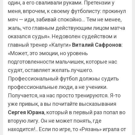
один, а его сваливали руками. Претензии у
меня, впрочем, к своему футболисту: прокинул
мяч — иди, забивай спокойно… Тем не менее,
жаль, что главным действующим лицом матча
оказался судья». Недоволен судейством и
главный тренер «Калуги»
Виталий Сафронов
:
«Может, это эмоции, но уровень
подготовленности мальчишек, которые нас
судят, оставляет желать лучшего.
Профессиональный футбол должны судить
профессиональные люди, а не ученики.
Получается, на нас просто тренируются. Я-то
уже привык, а вы почитайте высказывания
Сергея Юрана
, который в первый раз попал во
вторую лигу. Он не может понять, где
находится!.. Если по игре, то «Рязань» играла от