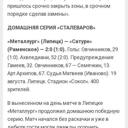
пришлось срочно закрыть зоны, в срочном
порядке сделав замены».
ДОМАШНЯЯ СЕРИЯ «СТАЛЕВАРОВ»
«Металлург» (Липецк) — «Сатурн»
(Раменское) — 2:0 (1:0).
Голы: Овчинников, 29
(1:0). Ахвледиани, 52 (2:0). Предупреждения:
Гамеев, 32. Овчинников, 67 — Семячкин, 13.
Арт.Архипов, 67. Судья Матвеев (Иваново). 19
августа. Липецк. Стадион «Сокол». 400
зрителей.
В вынесенном на день матче в Липецке
«Металлург» продолжил домашнюю победную
серию. Матч начался без раскачки и уже в
дебюте гости могли дважды огорчить