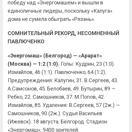
победу над «Энергомашем» и вышли в
единоличные лидеры, поскольку «Калуга»
дома не сумела обыграть «Рязань».
СОМНИТЕЛЬНЫЙ РЕКОРД, НЕСОМНЕННЫЙ
ПАВЛЮЧЕНКО
«Энергомаш» (Белгород) — «Арарат»
(Москва) — 1:2 (1:0).
Голы: Кудрин, 23 (1:0).
Измайлов, 46 (1:1). Павлюченко, 64 (1:2).
Предупреждения: Калугин, 31. В.Сергеев, 43.
А.Самсонов, 45. Белобаев, 49. Бутырин, 89 —
Ребко, 22. Самошников, 37. М.Попов, 42.
Измайлов, 85. Удаления: В.Сергеев, 57 (2ж.) —
Самошников, 90 (2ж.). Судья Васильев
(Ижевск). 18 августа. Белгород. Стадион
«Энергомаш». 9400 зрителей.