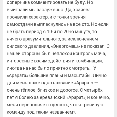
соперника комментировать не буду. Но
выиграли мы заслуженно. Да, хозяева
проявили характер, и с точки зрения
самоотдачи выплеснулись на все сто. Но если
не брать период с 10-й по 20-ю минуту, то
ничего вразумительного, за исключением
силового давления, «Энергомаш» не показал. С
нашей стороны был неплохой контроль мяча,
интересные взаимодействия и комбинации,
иногда на нас было приятно смотреть… У
«Арарата» большие планы и масштабы. Лично
для меня даже одно название «Арарат» —
очень тёплое, близкое и дорогое. С четырёх
лет я болею за ереванский «Арарат», и конечно,
меня переполняет гордость, что я тренирую
команду под таким названием».