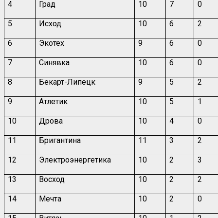
4
Град
10
7
0
5
Исход
10
6
2
6
Экотех
9
6
0
7
Синявка
10
6
0
8
Бекарт-Липецк
9
5
2
9
Атлетик
10
5
1
10
Дрова
10
4
0
11
Бригантина
11
3
2
12
Электроэнергетика
10
2
3
13
Восход
10
2
2
14
Мечта
10
2
0