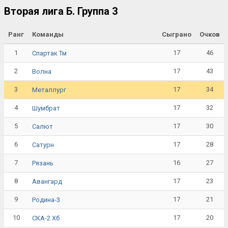
Вторая лига Б. Группа 3
Ранг
Команды
Сыграно
Очков
1
17
46
Спартак Тм
2
17
43
Волна
3
17
34
Металлург
4
17
32
Шумбрат
5
17
30
Салют
6
17
28
Сатурн
7
16
27
Рязань
8
17
23
Авангард
9
17
21
Родина-3
10
17
20
СКА-2 Хб