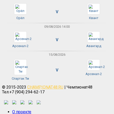
V
Орёл
Квант
09/08/2026 14:00
V
Арсенал-2
Авангард
15/08/2026
V
Арсенал-2
Спартак Тм
© 2015-2023
CHAMPIONAT48.RU
| Чемпионат48
Тел.+7 (904) 294-62-17
О проекте