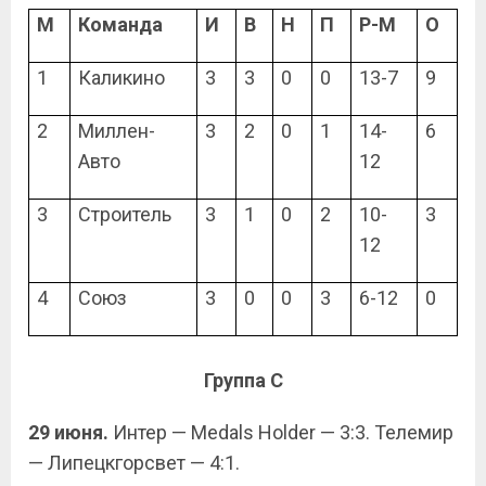
М
Команда
И
В
Н
П
Р-М
О
1
Каликино
3
3
0
0
13-7
9
2
Миллен-
3
2
0
1
14-
6
Авто
12
3
Строитель
3
1
0
2
10-
3
12
4
Союз
3
0
0
3
6-12
0
Группа
C
29 июня.
Интер — Medals Holder — 3:3. Телемир
— Липецкгорсвет — 4:1.