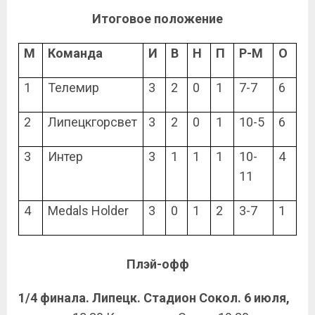
Итоговое положение
М
Команда
И
В
Н
П
Р-М
О
1
Телемир
3
2
0
1
7-7
6
2
Липецкгорсвет
3
2
0
1
10-5
6
3
Интер
3
1
1
1
10-
4
11
4
Medals Holder
3
0
1
2
3-7
1
Плэй-офф
1/4 финала. Липецк. Стадион Сокол. 6 июля,