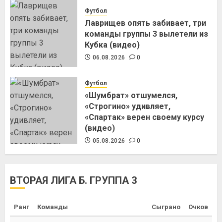
Футбол
Лаврищев опять забивает, три
команды группы 3 вылетели из
Кубка (видео)
06.08.2026
0
Футбол
«Шумбрат» отшумелся,
«Строгино» удивляет,
«Спартак» верен своему курсу
(видео)
05.08.2026
0
ВТОРАЯ ЛИГА Б. ГРУППА 3
Ранг
Команды
Сыграно
Очков