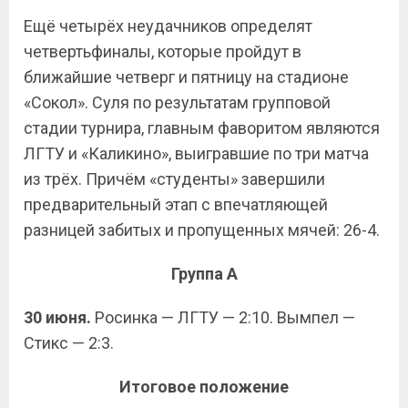
Ещё четырёх неудачников определят
четвертьфиналы, которые пройдут в
ближайшие четверг и пятницу на стадионе
«Сокол». Суля по результатам групповой
стадии турнира, главным фаворитом являются
ЛГТУ и «Каликино», выигравшие по три матча
из трёх. Причём «студенты» завершили
предварительный этап с впечатляющей
разницей забитых и пропущенных мячей: 26-4.
Группа
A
30 июня.
Росинка — ЛГТУ — 2:10. Вымпел —
Стикс — 2:3.
Итоговое положение