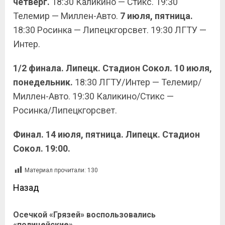
четверг.
18:30 Каликино — Стикс. 19:30
Телемир — Миллен-Авто.
7 июля, пятница.
18:30 Росинка — Липецкгорсвет. 19:30 ЛГТУ —
Интер.
1/2 финала.
Липецк. Стадион Сокол. 10 июля,
понедельник.
18:30 ЛГТУ/Интер — Телемир/
Миллен-Авто. 19:30 Каликино/Стикс —
Росинка/Липецкгорсвет.
Финал. 14 июля, пятница. Липецк. Стадион
Сокол. 19:00.
Материал прочитали:
130
Назад
Осечкой «Грязей» воспользовались
«полицейские»