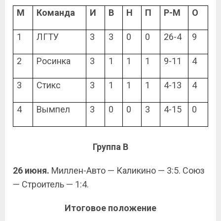
М
Команда
И
В
Н
П
Р-М
О
1
ЛГТУ
3
3
0
0
26-4
9
2
Росинка
3
1
1
1
9-11
4
3
Стикс
3
1
1
1
4-13
4
4
Вымпел
3
0
0
3
4-15
0
Группа
B
26 июня.
Миллен-Авто — Каликино — 3:5. Союз
— Строитель — 1:4.
Итоговое положение