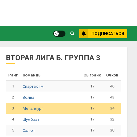
ПОДПИСАТЬСЯ
ВТОРАЯ ЛИГА Б. ГРУППА 3
Ранг
Команды
Сыграно
Очков
1
17
46
Спартак Тм
2
17
43
Волна
3
17
34
Металлург
4
17
32
Шумбрат
5
17
30
Салют