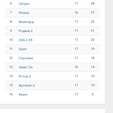
6
17
28
Сатурн
7
16
27
Рязань
8
17
23
Авангард
9
17
21
Родина-3
10
17
20
СКА-2 Хб
11
17
19
Орёл
12
17
18
Строгино
13
16
14
Зенит Пн
14
17
10
Ротор-2
15
17
10
Арсенал-2
16
17
6
Квант