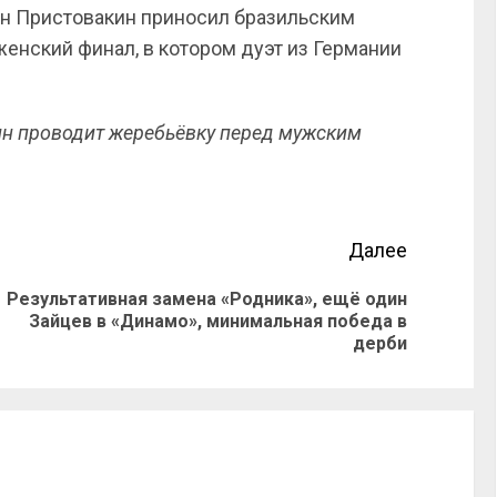
ан Пристовакин приносил бразильским
енский финал, в котором дуэт из Германии
ин проводит жеребьёвку перед мужским
Далее
Результативная замена «Родника», ещё один
Зайцев в «Динамо», минимальная победа в
дерби