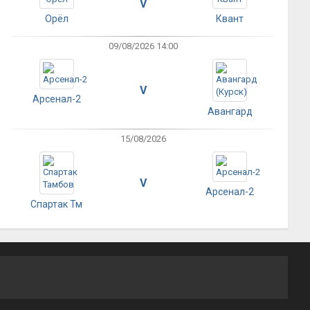
V
Орёл
Квант
09/08/2026 14:00
V
Арсенал-2
Авангард
15/08/2026
V
Арсенал-2
Спартак Тм