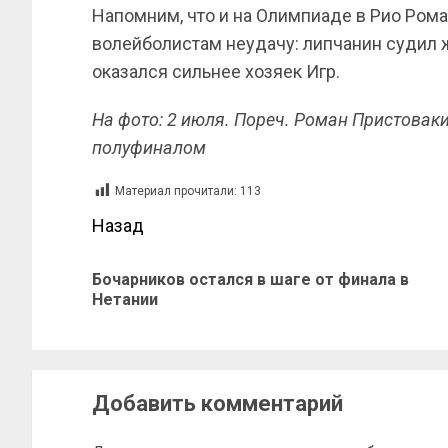
Напомним, что и на Олимпиаде в Рио Ром
волейболистам неудачу: липчанин судил ж
оказался сильнее хозяек Игр.
На фото: 2 июля. Пореч. Роман Пристовак
полуфиналом
Материал прочитали:
113
Назад
Бочарников остался в шаге от финала в
Нетании
Добавить комментарий