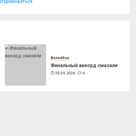
вторизоваться
.
Волейбол
Финальный аккорд смазали
05.05.2026
0