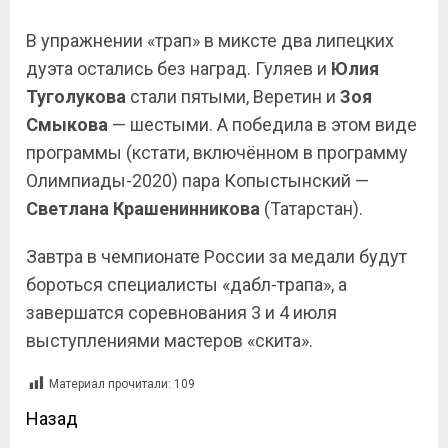
В упражнении «трап» в миксте два липецких
дуэта остались без наград. Гуляев и
Юлия
Туголукова
стали пятыми, Веретин и
Зоя
Смыкова
— шестыми. А победила в этом виде
программы (кстати, включённом в программу
Олимпиады-2020) пара Копыстынский —
Светлана Крашенинникова
(Татарстан).
Завтра в чемпионате России за медали будут
бороться специалисты «дабл-трапа», а
завершатся соревнования 3 и 4 июля
выступлениями мастеров «скита».
Материал прочитали:
109
Назад