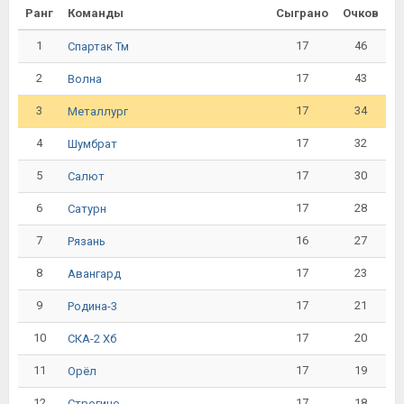
Ранг
Команды
Сыграно
Очков
1
17
46
Спартак Тм
2
17
43
Волна
3
17
34
Металлург
4
17
32
Шумбрат
5
17
30
Салют
6
17
28
Сатурн
7
16
27
Рязань
8
17
23
Авангард
9
17
21
Родина-3
10
17
20
СКА-2 Хб
11
17
19
Орёл
12
17
18
Строгино