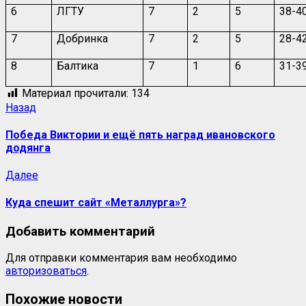
6
ЛГТУ
7
2
5
38-4
7
Добринка
7
2
5
28-4
8
Балтика
7
1
6
31-3
Материал прочитали:
134
Назад
Победа Виктории и ещё пять наград ивановского
додянга
Далее
Куда спешит сайт «Металлурга»?
Добавить комментарий
Для отправки комментария вам необходимо
авторизоваться
.
Похожие новости