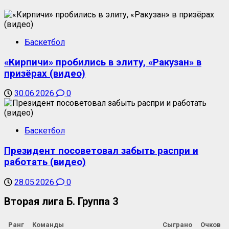
Баскетбол
«Кирпичи» пробились в элиту, «Ракузан» в
призёрах (видео)
30.06.2026
0
Баскетбол
Президент посоветовал забыть распри и
работать (видео)
28.05.2026
0
Вторая лига Б. Группа 3
Ранг
Команды
Сыграно
Очков