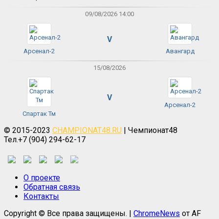
09/08/2026 14:00
V
Арсенал-2
Авангард
15/08/2026
V
Арсенал-2
Спартак Тм
© 2015-2023
CHAMPIONAT48.RU
| Чемпионат48
Тел.+7 (904) 294-62-17
О проекте
Обратная связь
Контакты
Copyright © Все права защищены.
|
ChromeNews
от AF