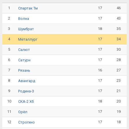
1
17
46
Спартак Тм
2
17
43
Волна
3
18
35
Шумбрат
4
17
34
Металлург
5
17
30
Салют
6
17
28
Сатурн
7
16
27
Рязань
8
17
23
Авангард
9
17
21
Родина-3
10
18
20
СКА-2 Хб
11
17
19
Орёл
12
17
18
Строгино