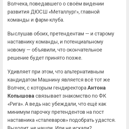
Волчека, поведавшего о своём видении
развития ДЮСШ «Металлург», главной
команды и фарм-клуба.
Выслушав обоих, претендентам — и старому
наставнику команды, и потенциальному
новому — объявили, что окончательное
решение будет принято позже.
Удивляет при этом, что альтернативным
кандидатом Машнину является всё тот же
Волчек, с которым гендиректора
Антона
Копышова
связывает знакомство по ФК
«Рига». А ведь нас убеждали, что ещё как
минимум парочку претендентов на пост
наставника «сталеваров» подобрать удастся.
Выходит, не нашли. Или не искали?