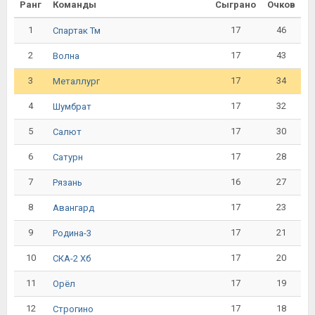
Ранг
Команды
Сыграно
Очков
1
17
46
Спартак Тм
2
17
43
Волна
3
17
34
Металлург
4
17
32
Шумбрат
5
17
30
Салют
6
17
28
Сатурн
7
16
27
Рязань
8
17
23
Авангард
9
17
21
Родина-3
10
17
20
СКА-2 Хб
11
17
19
Орёл
12
17
18
Строгино