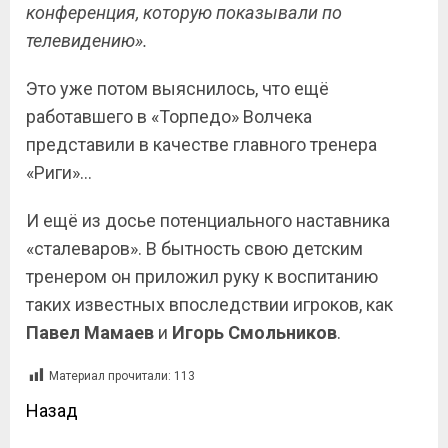
конференция, которую показывали по
телевидению».
Это уже потом выяснилось, что ещё
работавшего в «Торпедо» Волчека
представили в качестве главного тренера
«Риги»…
И ещё из досье потенциального наставника
«сталеваров». В бытность свою детским
тренером он приложил руку к воспитанию
таких известных впоследствии игроков, как
Павел Мамаев
и
Игорь Смольников
.
Материал прочитали:
113
Назад