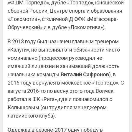
«ФШМ-Торпедо», дубле «Торпедо», юношеской
сборной России, Центре спорта и образования
«Локомотив», столичной ДЮФК «Мегасфера-
Обручевский» и в дубле «Локомотива»).
В 2013 году был назначен главным тренером
«Калуги», но выполнял эти обязанности чисто
номинально (процессом руководил не
имевший лицензии и занимавший должность
начальника команды
Виталий Сафронов
), в
2016 году вернулся в московское «Торпедо». С
августа 2016-го по весну этого года Волчек
работал в ФК «Рига», где и познакомился с
Копышовым (он трудился менеджером
латвийского клуба).
Одержав в сезоне-2017 одну победу в