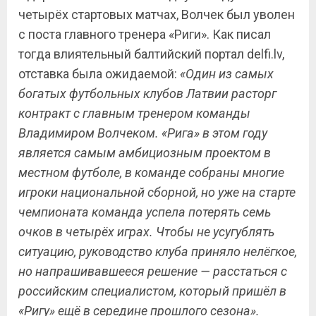
четырёх стартовых матчах, Волчек был уволен
с поста главного тренера «Риги». Как писал
тогда влиятельный балтийский портал delfi.lv,
отставка была ожидаемой:
«Один из самых
богатых футбольных клубов Латвии расторг
контракт с главным тренером команды
Владимиром Волчеком. «Рига» в этом году
является самым амбициозным проектом в
местном футболе, в команде собраны многие
игроки национальной сборной, но уже на старте
чемпионата команда успела потерять семь
очков в четырёх играх. Чтобы не усугублять
ситуацию, руководство клуба приняло нелёгкое,
но напрашивавшееся решение — расстаться с
российским специалистом, который пришёл в
«Ригу» ещё в середине прошлого сезона».