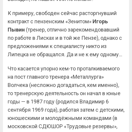
К примеру, свободен сейчас расторгнувший
контракт с пензенским «Зенитом»
Игорь
Пывин
(тренер, отлично зарекомендовавший
по работе в Лисках и в той же Пензе), однако с
предложениями к специалисту никто из
Липецка не обращался. Да и не к ему одному…
Что касается упорно кем-то проталкиваемого
на пост главного тренера «Металлурга»
Волчека (несложно догадаться, кем именно),
то тренерскую деятельность он начал в юные
годы — в 1987 году (родился Владимир 6
сентября 1969 года), работая затем с детскими,
юношескими и молодёжными командами (в
московской СДЮШОР «Трудовые резервы»,