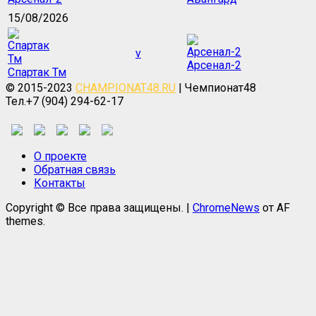
15/08/2026
v
Арсенал-2
Спартак Тм
© 2015-2023
CHAMPIONAT48.RU
| Чемпионат48
Тел.+7 (904) 294-62-17
О проекте
Обратная связь
Контакты
Copyright © Все права защищены.
|
ChromeNews
от AF
themes.