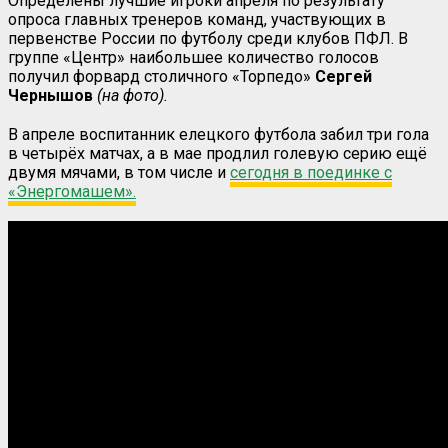
Определены лучшие игроки апреля по результату
опроса главных тренеров команд, участвующих в
первенстве России по футболу среди клубов ПФЛ. В
группе «Центр» наибольшее количество голосов
получил форвард столичного «Торпедо»
Сергей
Чернышов
(на фото).
В апреле воспитанник елецкого футбола забил три гола
в четырёх матчах, а в мае продлил голевую серию ещё
двумя мячами, в том числе и
сегодня в поединке с
«Энергомашем».