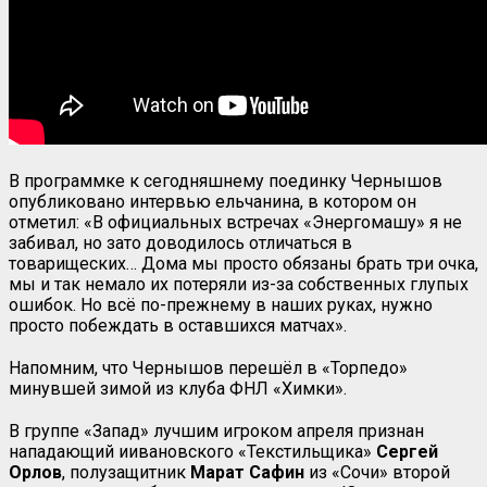
В программке к сегодняшнему поединку Чернышов
опубликовано интервью ельчанина, в котором он
отметил: «В официальных встречах «Энергомашу» я не
забивал, но зато доводилось отличаться в
товарищеских… Дома мы просто обязаны брать три очка,
мы и так немало их потеряли из-за собственных глупых
ошибок. Но всё по-прежнему в наших руках, нужно
просто побеждать в оставшихся матчах».
Напомним, что Чернышов перешёл в «Торпедо»
минувшей зимой из клуба ФНЛ «Химки».
В группе «Запад» лучшим игроком апреля признан
нападающий иивановского «Текстильщика»
Сергей
Орлов
, полузащитник
Марат Сафин
из «Сочи» второй