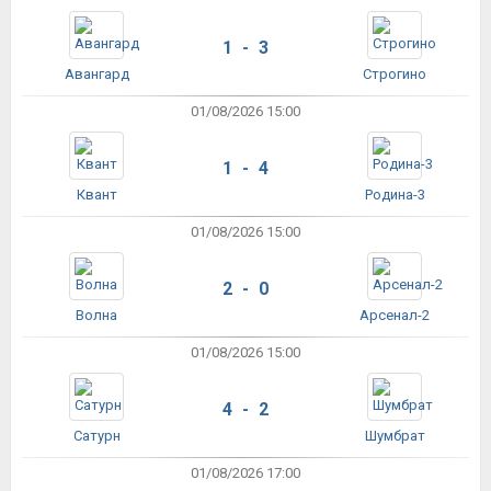
1 - 3
Авангард
Строгино
01/08/2026 15:00
1 - 4
Квант
Родина-3
01/08/2026 15:00
2 - 0
Волна
Арсенал-2
01/08/2026 15:00
4 - 2
Сатурн
Шумбрат
01/08/2026 17:00