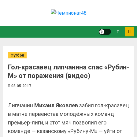
Футбол
Гол-красавец липчанина спас «Рубин-
М» от поражения (видео)
08.05.2017
Липчанин
Михаил Яковлев
забил гол-красавец
в матче первенства молодёжных команд
премьер-лиги, и этот мяч позволил его
команде — казанскому «Рубину-М» — уйти от