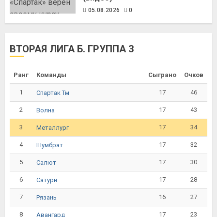
05.08.2026
0
ВТОРАЯ ЛИГА Б. ГРУППА 3
Ранг
Команды
Сыграно
Очков
1
17
46
Спартак Тм
2
17
43
Волна
3
17
34
Металлург
4
17
32
Шумбрат
5
17
30
Салют
6
17
28
Сатурн
7
16
27
Рязань
8
17
23
Авангард