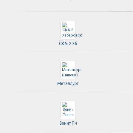
СКА-2 Хб
Металлург
Зенит Пн