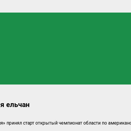
я ельчан
ия» принял старт открытый чемпионат области по америка