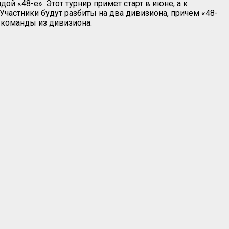
й «48-е». Этот турнир примет старт в июне, а к
частники будут разбиты на два дивизиона, причём «48-
 команды из дивизиона.