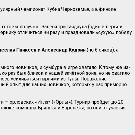
гулярный чемпионат Кубка Черноземья, а в финале
 готовы получше. Занеся три тачдауна (один в первой
ернику отличиться ни разу и праздновали «сухую» победу
чеслав Панкеев
и
Александр Кудрин
(по 6 очков), а
много новичков, и сумбура в игре хватало. К тому же из-
ко раз был близок к нашей зачётной зоне, но не хватило
шлось усиливаться парнями из Тулы. Поражение
ый опыт для наших новичков, которых у нас примерно
и — орловских «Иглз» («Орлы»). Турнир пройдёт до 20
 также команды Брянска и Воронежа, но они от участия