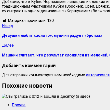
Добавим, что в Кубке Черноземья липецкие и елецкие игр
традиционным участникам Кубка (Воронеж, Орёл, Брянск,
е» сыграют в одном дивизионе с «Коршунами» (Волжский
Материал прочитали:
120
Назад
Девушки любят «золото», мужчин радует «бронза»
Далее
Машнин считает, что результат сложился из мелочей
Добавить комментарий
Для отправки комментария вам необходимо
авторизоват
Похожие новости
Прочие