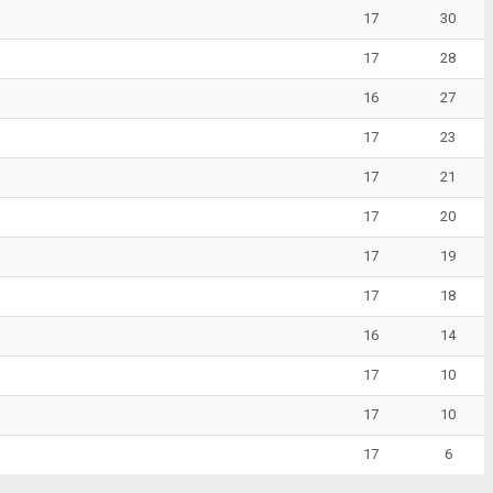
17
30
17
28
16
27
17
23
17
21
17
20
17
19
17
18
16
14
17
10
17
10
17
6