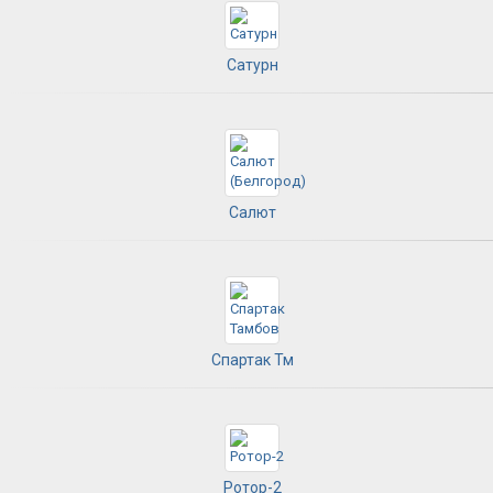
Сатурн
Салют
Спартак Тм
Ротор-2