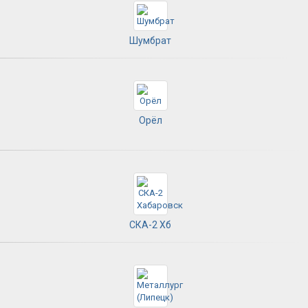
Шумбрат
Орёл
СКА-2 Хб