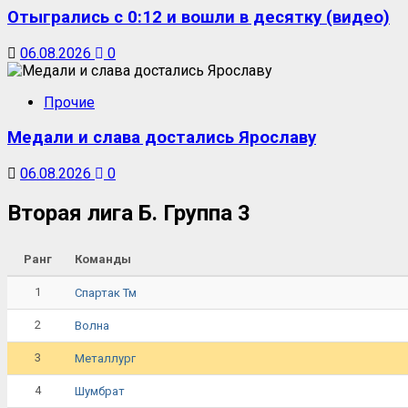
Отыгрались с 0:12 и вошли в десятку (видео)
06.08.2026
0
Прочие
Медали и слава достались Ярославу
06.08.2026
0
Вторая лига Б. Группа 3
Ранг
Команды
1
Спартак Тм
2
Волна
3
Металлург
4
Шумбрат