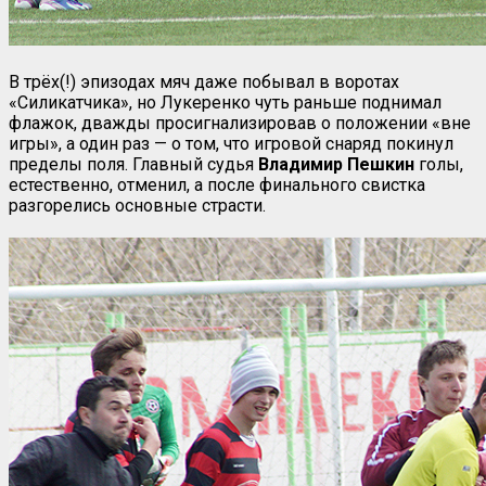
В трёх(!) эпизодах мяч даже побывал в воротах
«Силикатчика», но Лукеренко чуть раньше поднимал
флажок, дважды просигнализировав о положении «вне
игры», а один раз — о том, что игровой снаряд покинул
пределы поля. Главный судья
Владимир Пешкин
голы,
естественно, отменил, а после финального свистка
разгорелись основные страсти.