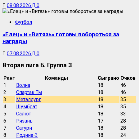
08.08.2026
0
Футбол
«Елец» и «Витязь» готовы побороться за
награды
07.08.2026
0
Вторая лига Б. Группа 3
Ранг
Команды
Сыграно
Очков
1
Волна
18
46
2
Спартак Тм
18
46
3
Металлург
18
35
4
Шумбрат
18
35
5
Салют
18
33
6
Рязань
17
28
7
Сатурн
18
28
8
Родина-3
18
24