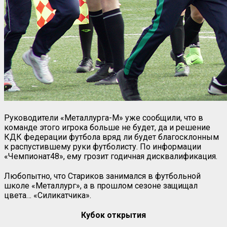
Руководители «Металлурга-М» уже сообщили, что в
команде этого игрока больше не будет, да и решение
КДК федерации футбола вряд ли будет благосклонным
к распустившему руки футболисту. По информации
«Чемпионат48», ему грозит годичная дисквалификация.
Любопытно, что Стариков занимался в футбольной
школе «Металлург», а в прошлом сезоне защищал
цвета… «Силикатчика».
Кубок открытия