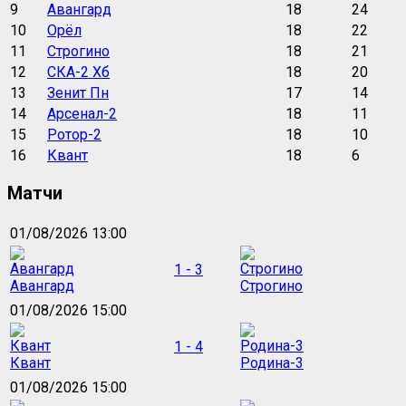
9
Авангард
18
24
10
Орёл
18
22
11
Строгино
18
21
12
СКА-2 Хб
18
20
13
Зенит Пн
17
14
14
Арсенал-2
18
11
15
Ротор-2
18
10
16
Квант
18
6
Матчи
01/08/2026 13:00
1 - 3
Авангард
Строгино
01/08/2026 15:00
1 - 4
Квант
Родина-3
01/08/2026 15:00