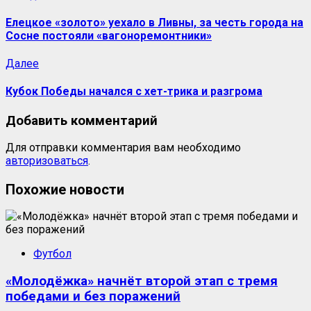
Елецкое «золото» уехало в Ливны, за честь города на
Сосне постояли «вагоноремонтники»
Далее
Кубок Победы начался с хет-трика и разгрома
Добавить комментарий
Для отправки комментария вам необходимо
авторизоваться
.
Похожие новости
Футбол
«Молодёжка» начнёт второй этап с тремя
победами и без поражений