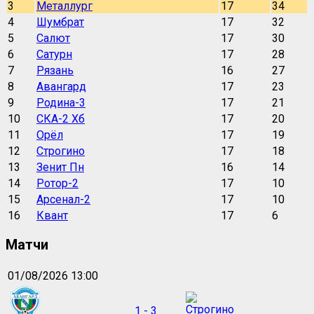
3
Металлург
17
34
4
Шумбрат
17
32
5
Салют
17
30
6
Сатурн
17
28
7
Рязань
16
27
8
Авангард
17
23
9
Родина-3
17
21
10
СКА-2 Хб
17
20
11
Орёл
17
19
12
Строгино
17
18
13
Зенит Пн
16
14
14
Ротор-2
17
10
15
Арсенал-2
17
10
16
Квант
17
6
Матчи
01/08/2026 13:00
1 - 3