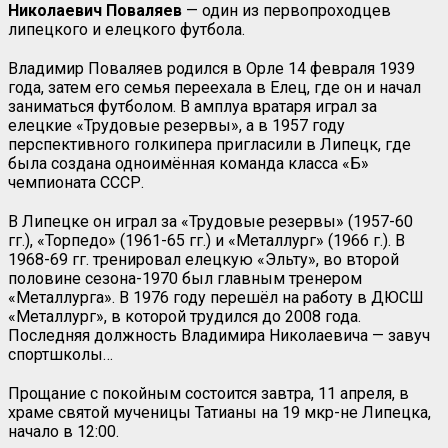
Николаевич Поваляев
— один из первопроходцев
липецкого и елецкого футбола.
Владимир Поваляев родился в Орле 14 февраля 1939
года, затем его семья переехала в Елец, где он и начал
заниматься футболом. В амплуа вратаря играл за
елецкие «Трудовые резервы», а в 1957 году
перспективного голкипера пригласили в Липецк, где
была создана одноимённая команда класса «Б»
чемпионата СССР.
В Липецке он играл за «Трудовые резервы» (1957-60
гг.), «Торпедо» (1961-65 гг.) и «Металлург» (1966 г.). В
1968-69 гг. тренировал елецкую «Эльту», во второй
половине сезона-1970 был главным тренером
«Металлурга». В 1976 году перешёл на работу в ДЮСШ
«Металлург», в которой трудился до 2008 года.
Последняя должность Владимира Николаевича — завуч
спортшколы…
Прощание с покойным состоится завтра, 11 апреля, в
храме святой мученицы Татианы на 19 мкр-не Липецка,
начало в 12:00.