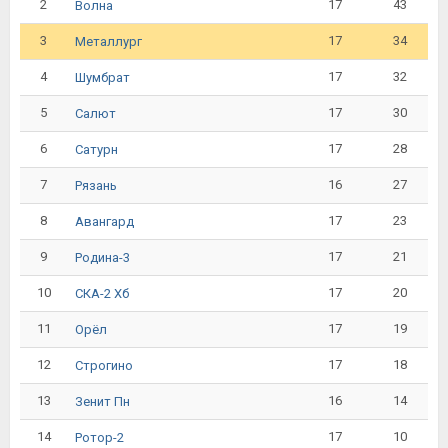
2
17
43
Волна
3
17
34
Металлург
4
17
32
Шумбрат
5
17
30
Салют
6
17
28
Сатурн
7
16
27
Рязань
8
17
23
Авангард
9
17
21
Родина-3
10
17
20
СКА-2 Хб
11
17
19
Орёл
12
17
18
Строгино
13
16
14
Зенит Пн
14
17
10
Ротор-2