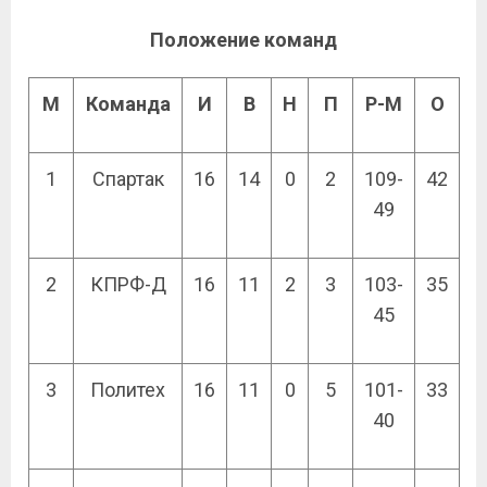
Положение команд
М
Команда
И
В
Н
П
Р-М
О
1
Спартак
16
14
0
2
109-
42
49
2
КПРФ-Д
16
11
2
3
103-
35
45
3
Политех
16
11
0
5
101-
33
40