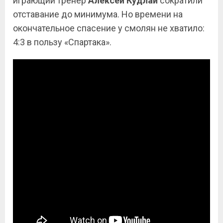
играющий тренер
Алексей Кудлай
сократили
отставание до минимума. Но времени на
окончательное спасение у смолян не хватило:
4:3 в пользу «Спартака».