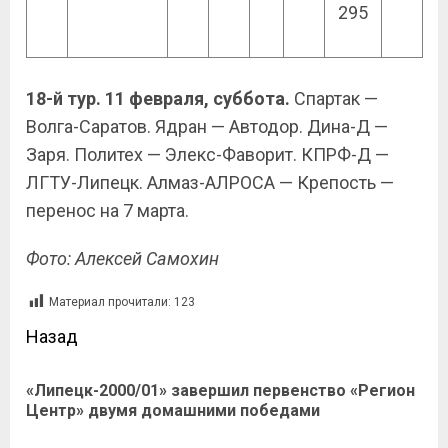
295
18-й тур. 11 февраля, суббота.
Спартак —
Волга-Саратов. Ядран — Автодор. Дина-Д —
Заря. Политех — Элекс-Фаворит. КПРФ-Д —
ЛГТУ-Липецк. Алмаз-АЛРОСА — Крепость —
перенос на 7 марта.
Фото: Алексей Самохин
Материал прочитали:
123
Назад
«Липецк-2000/01» завершил первенство «Регион
Центр» двумя домашними победами