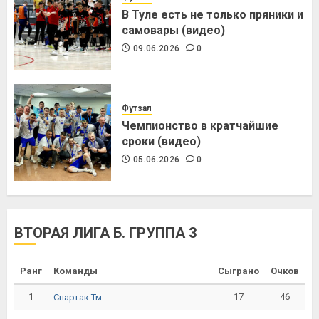
В Туле есть не только пряники и
самовары (видео)
09.06.2026
0
Футзал
Чемпионство в кратчайшие
сроки (видео)
05.06.2026
0
ВТОРАЯ ЛИГА Б. ГРУППА 3
Ранг
Команды
Сыграно
Очков
1
17
46
Спартак Тм