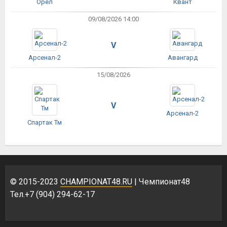
Орёл
Квант
09/08/2026 14:00
V
Арсенал-2
Авангард
15/08/2026
V
Арсенал-2
Спартак Тм
© 2015-2023
CHAMPIONAT48.RU
| Чемпионат48
Тел.+7 (904) 294-62-17