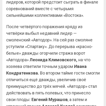
лидеров, которой предстоит сыграть в финале
соревнований вместе с четырьмя
сильнейшими коллективами «Востока».
После четвёртого поражения кряду из
четвёрки выбыл недавний лидер —
смоленский «Автодор». На сей раз смоляне
уступили «Спартаку». До перерыва «красно-
белые» дважды огорчили стража ворот
«Автодора»
Леонида
Климовского,
на что
хозяева ответили точным ударом
Ивана
Кондратенкова.
Во втором тайме гости смогли
отличиться ещё дважды, увеличив своё
преимущество до трёх мячей. «Автодор» стал
действовать в пять полевых, что принесло
свои плоды:
Евгений
Мурашов
, а затем и