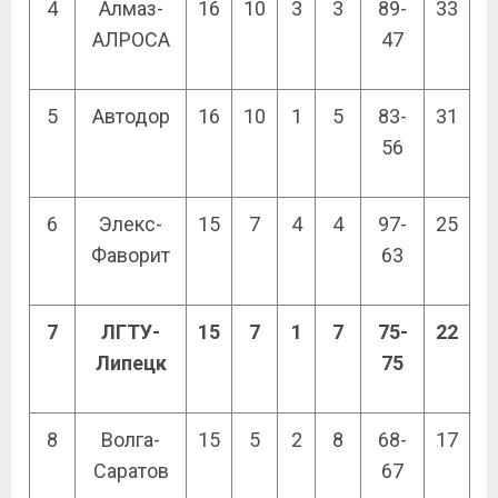
4
Алмаз-
16
10
3
3
89-
33
АЛРОСА
47
5
Автодор
16
10
1
5
83-
31
56
6
Элекс-
15
7
4
4
97-
25
Фаворит
63
7
ЛГТУ-
15
7
1
7
75-
22
Липецк
75
8
Волга-
15
5
2
8
68-
17
Саратов
67