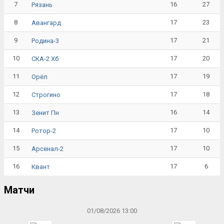
7
16
27
Рязань
8
17
23
Авангард
9
17
21
Родина-3
10
17
20
СКА-2 Хб
11
17
19
Орёл
12
17
18
Строгино
13
16
14
Зенит Пн
14
17
10
Ротор-2
15
17
10
Арсенал-2
16
17
6
Квант
Матчи
01/08/2026 13:00