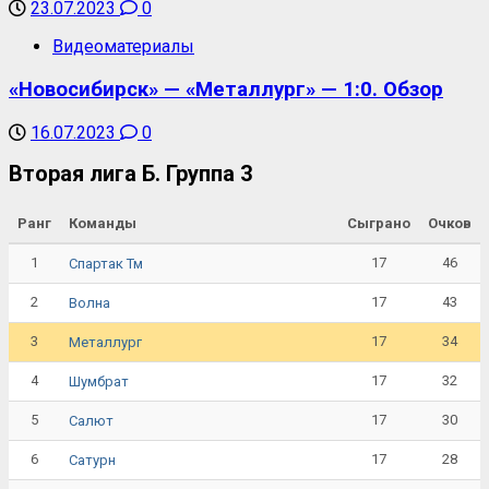
23.07.2023
0
Видеоматериалы
«Новосибирск» — «Металлург» — 1:0. Обзор
16.07.2023
0
Вторая лига Б. Группа 3
Ранг
Команды
Сыграно
Очков
1
17
46
Спартак Тм
2
17
43
Волна
3
17
34
Металлург
4
17
32
Шумбрат
5
17
30
Салют
6
17
28
Сатурн