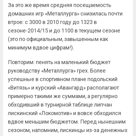
За это же время средняя посещаемость
домашних игр «Металлурга» снизилась почти
втрое: с 3000 в 2010 году до 1323 в
сезоне-2014/15 и до 1100 в текущем сезоне
(это по официальным, завышенным как
минимум вдвое цифрам!).
Повторим: пенять на маленький бюджет
руководству «Металлурга» грех. Более
успешные в спортивном плане подольский
«Витязь» и курский «Авангард» располагают
примерно такими же суммами, а регулярно
обходивший в турнирной таблице липчан
лискинский «Локомотив» и вовсе обходился
вдвое меньшим бюджетом. Перед нынешним
сезоном, напомним, лискинцы из-за денежных