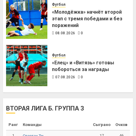
Футбол
«Молодёжка» начнёт второй
этап с тремя победами и без
поражений
08.08.2026
0
Футбол
«Елец» и «Витязь» готовы
побороться за награды
07.08.2026
0
ВТОРАЯ ЛИГА Б. ГРУППА 3
Ранг
Команды
Сыграно
Очков
1
17
46
Спартак Тм