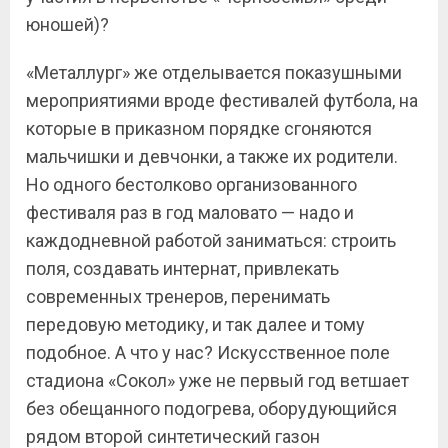
юношей)?
«Металлург» же отделывается показушными
мероприятиями вроде фестивалей футбола, на
которые в приказном порядке сгоняются
мальчишки и девчонки, а также их родители.
Но одного бестолково организованного
фестиваля раз в год маловато — надо и
каждодневной работой заниматься: строить
поля, создавать интернат, привлекать
современных тренеров, перенимать
передовую методику, и так далее и тому
подобное. А что у нас? Искусственное поле
стадиона «Сокол» уже не первый год ветшает
без обещанного подогрева, оборудующийся
рядом второй синтетический газон