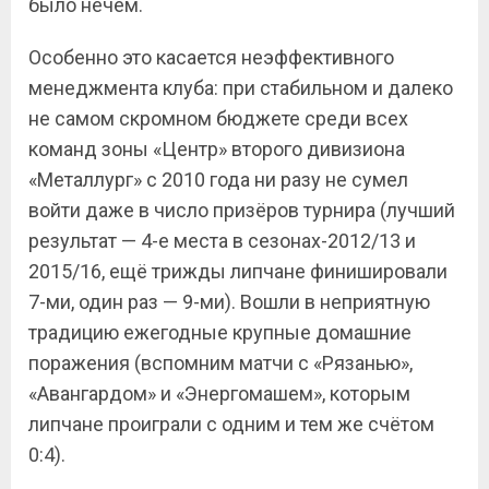
было нечем.
Особенно это касается неэффективного
менеджмента клуба: при стабильном и далеко
не самом скромном бюджете среди всех
команд зоны «Центр» второго дивизиона
«Металлург» с 2010 года ни разу не сумел
войти даже в число призёров турнира (лучший
результат — 4-е места в сезонах-2012/13 и
2015/16, ещё трижды липчане финишировали
7-ми, один раз — 9-ми). Вошли в неприятную
традицию ежегодные крупные домашние
поражения (вспомним матчи с «Рязанью»,
«Авангардом» и «Энергомашем», которым
липчане проиграли с одним и тем же счётом
0:4).