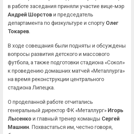
в работе заседания приняли участие вице-мэр
Андрей
Шорстов
и председатель
департамента по физкультуре и спорту
Олег
Токарев
.
В ходе совещания были подняты и обсуждены
вопросы развития детского и массового
футбола, а также подготовки стадиона «Сокол»
к проведению домашних матчей «Металлурга»
на время реконструкции центрального
стадиона Липецка.
О проделанной работе отчитались
генеральный директор ФК «Металлург»
Игорь
Лысенко
и главный тренер команды
Сергей
Машнин
. Похвастаться им, честно говоря,