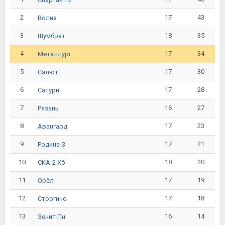
2
17
43
Волна
3
18
35
Шумбрат
4
17
34
Металлург
5
17
30
Салют
6
17
28
Сатурн
7
16
27
Рязань
8
17
23
Авангард
9
17
21
Родина-3
10
18
20
СКА-2 Хб
11
17
19
Орёл
12
17
18
Строгино
13
16
14
Зенит Пн