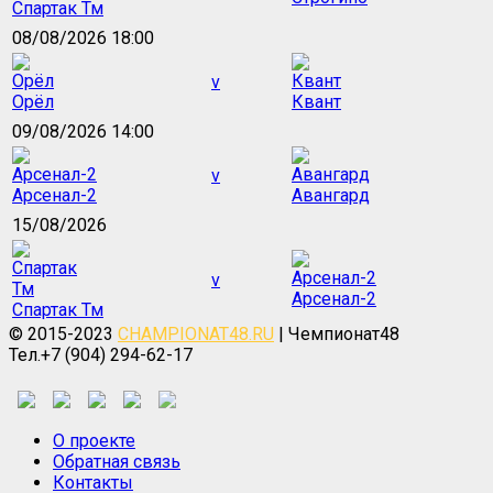
Спартак Тм
08/08/2026 18:00
v
Орёл
Квант
09/08/2026 14:00
v
Арсенал-2
Авангард
15/08/2026
v
Арсенал-2
Спартак Тм
© 2015-2023
CHAMPIONAT48.RU
| Чемпионат48
Тел.+7 (904) 294-62-17
О проекте
Обратная связь
Контакты