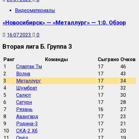
Видеоматериалы
«Новосибирск» — «Металлург» — 1:0. Обзор
16.07.2023
0
Вторая лига Б. Группа 3
Ранг
Команды
Сыграно
Очков
1
Спартак Тм
17
46
2
Волна
17
43
3
Металлург
17
34
4
Шумбрат
17
32
5
Салют
17
30
6
Сатурн
17
28
7
Рязань
16
27
8
Авангард
17
23
9
Родина-3
17
21
10
СКА-2 Хб
17
20
11
Орёл
17
19