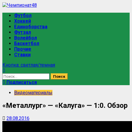
Футбол
Хоккей
Единоборства
Футзал
Волейбол
Баскетбол
Прочие
Ставки
Кнопка: светлая/темная
Подписаться
Видеоматериалы
«Металлург» — «Калуга» — 1:0. Обзор
28.08.2016