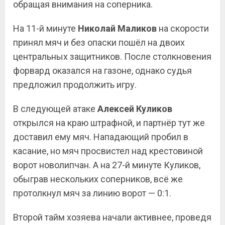
обращая внимания на соперника.
На 11-й минуте
Николай
Маликов
на скорости
принял мяч и без опаски пошёл на двоих
центральных защитников. После столкновения
форвард оказался на газоне, однако судья
предложил продолжить игру.
В следующей атаке
Алексей
Куликов
открылся на краю штрафной, и партнёр тут же
доставил ему мяч. Нападающий пробил в
касание, но мяч просвистел над крестовиной
ворот новолипчан. А на 27-й минуте Куликов,
обыграв нескольких соперников, всё же
протолкнул мяч за линию ворот — 0:1.
Второй тайм хозяева начали активнее, проведя