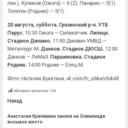
пен.). Куликов (Ожога) — 6 (2). Панарин — 5(1).
Телегин (Родник) — 5(1).
20 августа, суббота. Грязинский р-н. УТБ
Парус.
10:30 Ожога — Силикатчик.
Липецк.
Стадион Динамо.
11:00 Динамо-УМВД —
Металлург-М.
Данков. Стадион ДЮСШ.
12:00
Данков — ЛеМаЗ.
Паршиновка. Стадион
Родник.
14:00 Родник — Елец-М.
Фото: Наталия Букатина, vk.com/fc_silikatchik48
Материал прочитали:
144
Назад
Анастасия Крапивина заняла на Олимпиаде
восьмое место