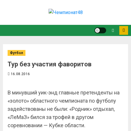
Футбол
Тур без участия фаворитов
16.08.2016
В минувший уик-энд главные претенденты на
«золото» областного чемпионата по футболу
задействованы не были: «Родник» отдыхал,
«ЛеМаЗ» бился за трофей в другом
соревновании — Кубке области.