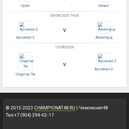
Орёл
Квант
09/08/2026 14:00
V
Арсенал-2
Авангард
15/08/2026
V
Арсенал-2
Спартак Тм
© 2015-2023
CHAMPIONAT48.RU
| Чемпионат48
Тел.+7 (904) 294-62-17