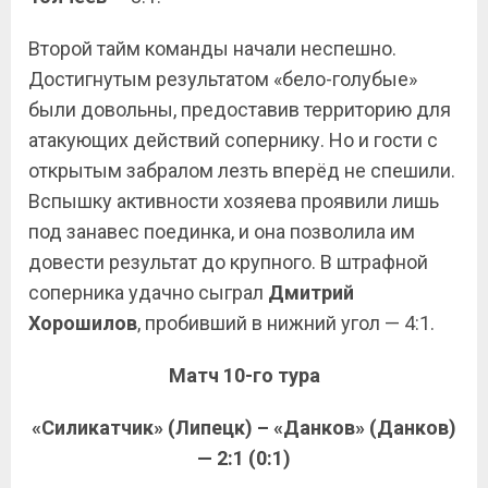
Второй тайм команды начали неспешно.
Достигнутым результатом «бело-голубые»
были довольны, предоставив территорию для
атакующих действий сопернику. Но и гости с
открытым забралом лезть вперёд не спешили.
Вспышку активности хозяева проявили лишь
под занавес поединка, и она позволила им
довести результат до крупного. В штрафной
соперника удачно сыграл
Дмитрий
Хорошилов
, пробивший в нижний угол — 4:1.
Матч 10-го тура
«Силикатчик» (Липецк) – «Данков» (Данков)
— 2:1 (0:1)