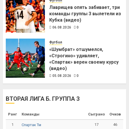
Футбол
Лаврищев опять забивает, три
команды группы 3 вылетели из
Кубка (видео)
06.08.2026
0
Футбол
«Шумбрат» отшумелся,
«Строгино» удивляет,
«Спартак» верен своему курсу
(видео)
05.08.2026
0
ВТОРАЯ ЛИГА Б. ГРУППА 3
Ранг
Команды
Сыграно
Очков
1
17
46
Спартак Тм