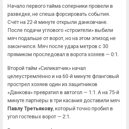
Начало первого тайма соперники провели в
разведке, не спеша форсировать события.
Счёт на 22-й минуте открыли данковчане.
После подачи углового «строители» выбили
мяч подальше от ворот, но на этом эпизод не
закончился. Мяч после удара метров с 30
прямиком проследовал в ворота хозяев — 0:1.
Второй тайм «Силикатчик» начал
целеустремлённо и на 60-й минуте фланговый
прострел хозяев один из защитников
«Данкова» превратил в автогол — 1:1. А на 75-й
минуте партнёры в три касания доставили мяч
Павлу
Третьякову
, который точно пробил в
угол гостевых ворот — 2:1.