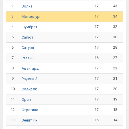
2
17
43
Волна
3
17
34
Металлург
4
17
32
Шумбрат
5
17
30
Салют
6
17
28
Сатурн
7
16
27
Рязань
8
17
23
Авангард
9
17
21
Родина-3
10
17
20
СКА-2 Хб
11
17
19
Орёл
12
17
18
Строгино
13
16
14
Зенит Пн