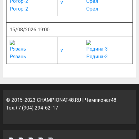
v
Ротор-2
Орёл
15/08/2026 19:00
v
Рязань
Родина-3
© 2015-2023
CHAMPIONAT48.RU
| Чемпионат48
Тел.+7 (904) 294-62-17