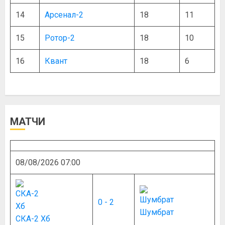
14
Арсенал-2
18
11
15
Ротор-2
18
10
16
Квант
18
6
МАТЧИ
08/08/2026 07:00
0 - 2
Шумбрат
СКА-2 Хб