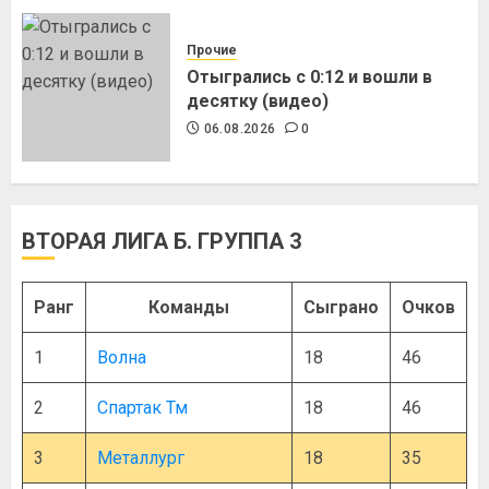
Прочие
Отыгрались с 0:12 и вошли в
десятку (видео)
06.08.2026
0
ВТОРАЯ ЛИГА Б. ГРУППА 3
Ранг
Команды
Сыграно
Очков
1
Волна
18
46
2
Спартак Тм
18
46
3
Металлург
18
35