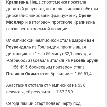
Крапивина
. Наша спортсменка показала
девятый результат, но после финиша арбитры
дисквалифицировали француженку
Орели
Мюллер
, и в итоговом протоколе Крапивина
оказалась на восьмой позиции.
Олимпийской чемпионкой стала
Шарон
ван
Роувендаль
из Голландии, проплывшая
дистанцию за 1 час 56 минут 32,1 секунды.
«Серебро» завоевала итальянка
Ракель
Бруни
— 1:56.49,5, бронзовым призёром стала
Полиана
Окимото
из Бразилии — 1:56.51,4.
Анастасия отстала от чемпионки на 53,8
секунды, её результат — 1:57.25,9.
Сегодняшний старт подвёл черту под