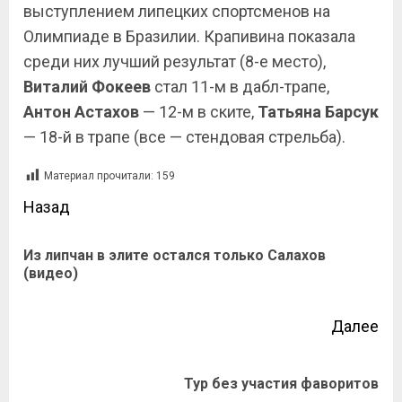
выступлением липецких спортсменов на
Олимпиаде в Бразилии. Крапивина показала
среди них лучший результат (8-е место),
Виталий Фокеев
стал 11-м в дабл-трапе,
Антон
Астахов
— 12-м в ските,
Татьяна
Барсук
— 18-й в трапе (все — стендовая стрельба).
Материал прочитали:
159
Назад
Из липчан в элите остался только Салахов
(видео)
Далее
Тур без участия фаворитов