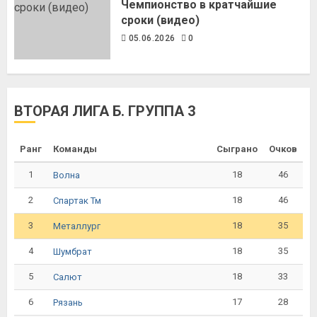
Чемпионство в кратчайшие
сроки (видео)
05.06.2026
0
ВТОРАЯ ЛИГА Б. ГРУППА 3
Ранг
Команды
Сыграно
Очков
1
18
46
Волна
2
18
46
Спартак Тм
3
18
35
Металлург
4
18
35
Шумбрат
5
18
33
Салют
6
17
28
Рязань