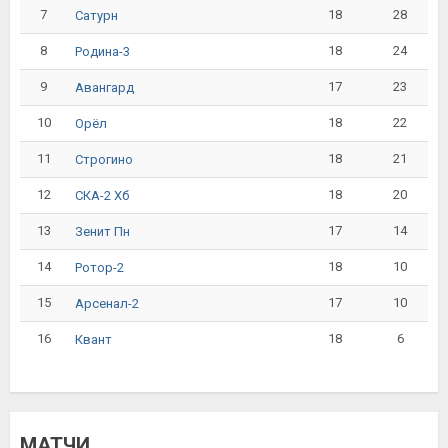
7
18
28
Сатурн
8
18
24
Родина-3
9
17
23
Авангард
10
18
22
Орёл
11
18
21
Строгино
12
18
20
СКА-2 Хб
13
17
14
Зенит Пн
14
18
10
Ротор-2
15
17
10
Арсенал-2
16
18
6
Квант
МАТЧИ