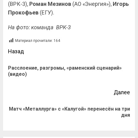
(ВРК-3),
Роман
Мезинов
(АО «Энергия»),
Игорь
Прокофьев
(ЕГУ).
На фото: команда ВРК-3
Материал прочитали:
164
Назад
Расслоение, разгромы, «раменский сценарий»
(видео)
Далее
Матч «Металлурга» с «Калугой» перенесён на три
дня