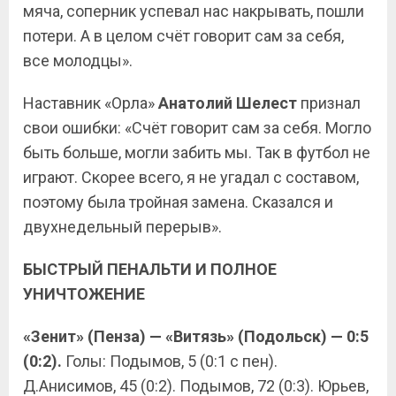
мяча, соперник успевал нас накрывать, пошли
потери. А в целом счёт говорит сам за себя,
все молодцы».
Наставник «Орла»
Анатолий Шелест
признал
свои ошибки: «Счёт говорит сам за себя. Могло
быть больше, могли забить мы. Так в футбол не
играют. Скорее всего, я не угадал с составом,
поэтому была тройная замена. Сказался и
двухнедельный перерыв».
БЫСТРЫЙ ПЕНАЛЬТИ И
ПОЛНОЕ
УНИЧТОЖЕНИЕ
«Зенит» (Пенза) — «Витязь» (Подольск) — 0:5
(0:2).
Голы: Подымов, 5 (0:1 с пен).
Д.Анисимов, 45 (0:2). Подымов, 72 (0:3). Юрьев,