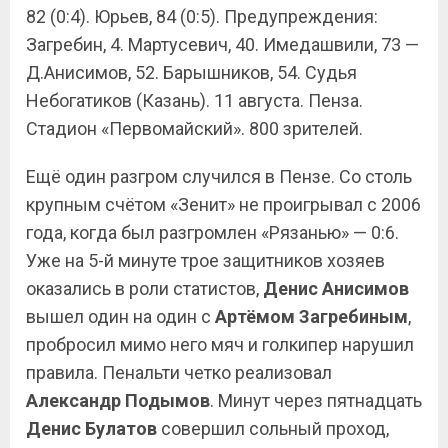
82 (0:4). Юрьев, 84 (0:5). Предупреждения:
Загребин, 4. Мартусевич, 40. Имедашвили, 73 —
Д.Анисимов, 52. Барышников, 54. Судья
Небогатиков (Казань). 11 августа. Пенза.
Стадион «Первомайский». 800 зрителей.
Ещё один разгром случился в Пензе. Со столь
крупным счётом «Зенит» не проигрывал с 2006
года, когда был разгромлен «Рязанью» — 0:6.
Уже на 5-й минуте трое защитников хозяев
оказались в роли статистов,
Денис
Анисимов
вышел один на один с
Артёмом
Загребиным
,
пробросил мимо него мяч и голкипер нарушил
правила. Пенальти четко реализовал
Александр Подымов
. Минут через пятнадцать
Денис
Булатов
совершил сольный проход,