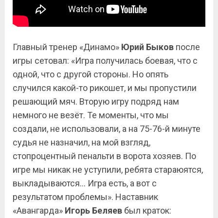
Главный тренер «Динамо»
Юрий Быков
после
игры сетовал: «Игра получилась боевая, что с
одной, что с другой стороны. Но опять
случился какой-то рикошет, и мы пропустили
решающий мяч. Вторую игру подряд нам
немного не везёт. Те моменты, что мы
создали, не использовали, а на 75-76-й минуте
судья не назначил, на мой взгляд,
стопроцентный пенальти в ворота хозяев. По
игре мы никак не уступили, ребята стараюятся,
выкладываются… Игра есть, а вот с
результатом проблемы». Наставник
«Авангарда»
Игорь Беляев
был краток: