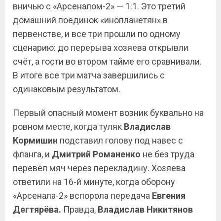
вничью с «Арсеналом-2» — 1:1. Это третий
домашний поединок «инопланетян» в
первенстве, и все три прошли по одному
сценарию: до перерыва хозяева открывли
счёт, а гости во втором тайме его сравнивали.
В итоге все три матча завершились с
одинаковым результатом.
Первый опасный момент возник буквально на
ровном месте, когда туляк
Владислав
Кормишин
подставил голову под навес с
фланга, и
Дмитрий Романенко
не без труда
перевёл мяч через перекладину. Хозяева
ответили на 16-й минуте, когда оборону
«Арсенала-2» вспорола передача
Евгения
Дегтярёва.
Правда,
Владислав
Никитянов