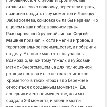
понравилось, что, забив второй мяч, мы
отошли на свою половину, перестали играть,
позволив создать пару моментов и Липецку.
Забей хозяева, концовка была бы нервная. Но
в целом наша победа закономерна».
Разочарованный рулевой липчан
Сергей
Машнин
признал: «Гости имели и игровое, и
территориальное преимущество, и победили
по делу. У нас же мало что получалось.
Возможно, виной тому тяжёлый кубковый
матч с «Энергомашем», а для полноценной
ротации состава у нас не хватает игроков.
Кроме того, в таких играх надо бережнее
относиться к созданным моментам. Да,
соперник имел преимущество, но и мы
создали 2-3 момента, и вполне могли