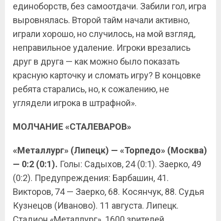
единоборств, без самоотдачи. Забили гол, игра
выровнялась. Второй тайм начали активно,
играли хорошо, но случилось, на мой взгляд,
неправильное удаление. Игроки врезались
друг в друга — как можно было показать
красную карточку и сломать игру? В концовке
ребята старались, но, к сожалению, не
углядели игрока в штрафной».
МОЛЧАНИЕ «СТАЛЕВАРОВ»
«Металлург» (Липецк) — «Торпедо» (Москва)
— 0:2 (0:1).
Голы: Садыхов, 24 (0:1). Заерко, 49
(0:2). Предупреждения: Барбашин, 41.
Викторов, 74 — Заерко, 68. Косянчук, 88. Судья
Кузнецов (Иваново). 11 августа. Липецк.
Стадион «Металлург». 1600 зрителей.