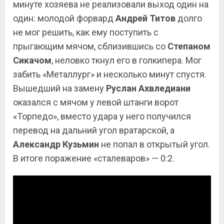
минуте хозяева не реализовали выход один на
один: молодой форвард
Андрей
Титов
долго
не мог решить, как ему поступить с
прыгающим мячом, сблизившись со
Степаном
Сикачом
, неловко ткнул его в голкипера. Мог
забить «Металлург» и несколько минут спустя.
Вышедший на замену
Руслан Ахвледиани
оказался с мячом у левой штанги ворот
«Торпедо», вместо удара у него получился
перевод на дальний угол вратарской, а
Александр
Кузьмин
не попал в открытый угол.
В итоге поражение «сталеваров» — 0:2.