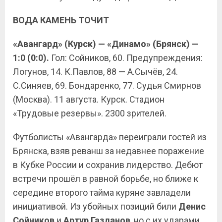
ВОДА КАМЕНЬ ТОЧИТ
«Авангард» (Курск) — «Динамо» (Брянск) —
1:0 (0:0).
Гол: Сойников, 60. Предупреждения:
Логунов, 14. К.Павлов, 88 — А.Сычёв, 24.
С.Синяев, 69. Бондаренко, 77. Судья Смирнов
(Москва). 11 августа. Курск. Стадион
«Трудовые резервы». 2300 зрителей.
Футболисты «Авангарда» переиграли гостей из
Брянска, взяв реванш за недавнее поражение
в Кубке России и сохранив лидерство. Дебют
встречи прошёл в равной борьбе, но ближе к
середине второго тайма куряне завладели
инициативой. Из убойных позиций били
Денис
Сойников
и
Артур Газданов
, но с их ударами