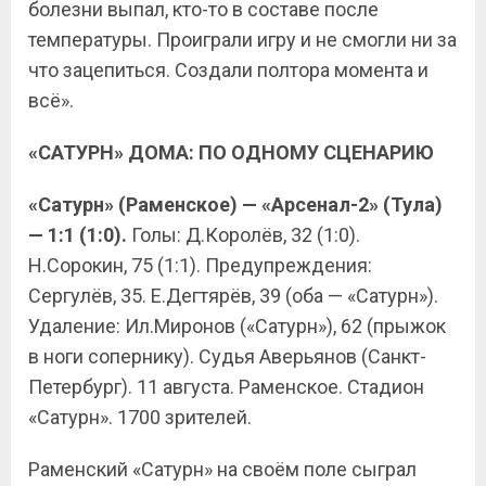
болезни выпал, кто-то в составе после
температуры. Проиграли игру и не смогли ни за
что зацепиться. Создали полтора момента и
всё».
«САТУРН» ДОМА: ПО ОДНОМУ СЦЕНАРИЮ
«Сатурн» (Раменское) — «Арсенал-2» (Тула)
— 1:1 (1:0).
Голы: Д.Королёв, 32 (1:0).
Н.Сорокин, 75 (1:1). Предупреждения:
Сергулёв, 35. Е.Дегтярёв, 39 (оба — «Сатурн»).
Удаление: Ил.Миронов («Сатурн»), 62 (прыжок
в ноги сопернику). Судья Аверьянов (Санкт-
Петербург). 11 августа. Раменское. Стадион
«Сатурн». 1700 зрителей.
Раменский «Сатурн» на своём поле сыграл