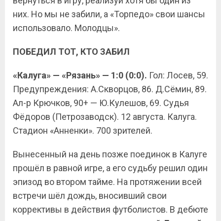
вернуться в игру, реализуй хотя бы один из
них. Но мы не забили, а «Торпедо» свои шансы
использовало. Молодцы».
ПОБЕДИЛ ТОТ, КТО ЗАБИЛ
«Калуга» — «Рязань» — 1:0 (0:0).
Гол: Лосев, 59.
Предупреждения: А.Скворцов, 86. Д.Сёмин, 89.
Ал-р Крючков, 90+ — Ю.Кулешов, 69. Судья
Фёдоров (Петрозаводск). 12 августа. Калуга.
Стадион «Анненки». 700 зрителей.
Вынесенный на день позже поединок в Калуге
прошёл в равной игре, а его судьбу решил один
эпизод во втором тайме. На протяжении всей
встречи шёл дождь, вносивший свои
коррективы в действия футболистов. В дебюте