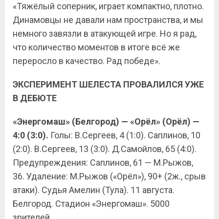
«Тяжёлый соперник, играет компактно, плотно.
Динамовцы не давали нам пространства, и мы
немного завязли в атакующей игре. Но я рад,
что количество моментов в итоге всё же
переросло в качество. Рад победе».
ЭКСПЕРИМЕНТ ШЕЛЕСТА ПРОВАЛИЛСЯ УЖЕ
В ДЕБЮТЕ
«Энергомаш» (Белгород) — «Орёл» (Орёл) —
4:0 (3:0).
Голы: В.Сергеев, 4 (1:0). Саплинов, 10
(2:0). В.Сергеев, 13 (3:0). Д.Самойлов, 65 (4:0).
Предупреждения: Саплинов, 61 — М.Рыжов,
36. Удаление: М.Рыжов («Орёл»), 90+ (2ж., срыв
атаки). Судья Амелин (Тула). 11 августа.
Белгород. Стадион «Энергомаш». 5000
зрителей.