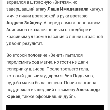
ворвался в штрафную «Витязя», но
завершавший атаку
Лаша
Имедашвили
катнул
мяч с линии вратарской в руки вратарю
Андрею Зайцеву
. А перед самым перерывом
Анисимов оказался первым на подборе и
красивым ударом в касание с линии штрафной
удвоил результат.
Во второй половине «Зенит» пытался
переломить ход матча, но гости не дали
сопернику шансов. После третьего гола,
который дальним ударом забил Подымов,
судьба матча была решена. Почин партнёра
поддержал вышедший на замену
Александр
Юрьев
, также оформивший дубль.