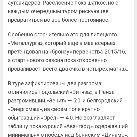
аутсайдеров. Расслоение пока шаткое, но с
каждым очередным туром рискующее
превратиться во всё более постоянное.
Особенно огорчительно это для липецкого
«Металлурга», который ещё в мае всерьёз
претендовал на «бронзу» первенства-2015/16,
а старт нового сезона пока откровенно
проваливает: всего два очка в четырёх матчах.
В туре зафиксированы два разгрома:
отличились подольский «Витязь», в Пензе
разгромивший «Зенит» — 5:0, и белгородский
«Энергомаш», на своём поле крупно
обыгравший «Орёл» — 4:0. Но возглавляет
таблицу пока курский «Авангард», одержавший
минимальную победу над брянским «Динамо».