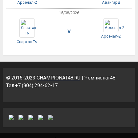
Арсенал-2
Авангард
15/08/2026
V
Арсенал-2
Спартак Тм
© 2015-2023
CHAMPIONAT48.RU
| Чемпионат48
Тел.+7 (904) 294-62-17