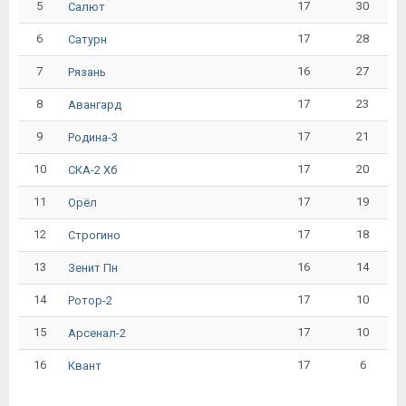
5
17
30
Салют
6
17
28
Сатурн
7
16
27
Рязань
8
17
23
Авангард
9
17
21
Родина-3
10
17
20
СКА-2 Хб
11
17
19
Орёл
12
17
18
Строгино
13
16
14
Зенит Пн
14
17
10
Ротор-2
15
17
10
Арсенал-2
16
17
6
Квант