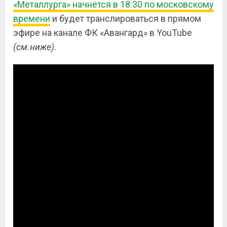
«Металлурга» начнётся в 18:30 по московскому
времени
и будет транслироваться в прямом
эфире на канале ФК «Авангард» в
YouTube
(см.ниже).