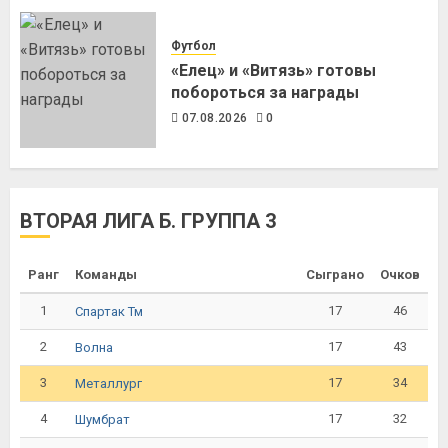
Футбол
«Елец» и «Витязь» готовы
побороться за награды
07.08.2026
0
ВТОРАЯ ЛИГА Б. ГРУППА 3
Ранг
Команды
Сыграно
Очков
1
17
46
Спартак Тм
2
17
43
Волна
3
17
34
Металлург
4
17
32
Шумбрат