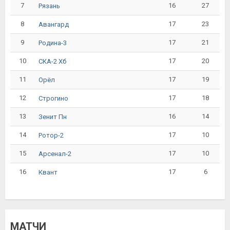
7
16
27
Рязань
8
17
23
Авангард
9
17
21
Родина-3
10
17
20
СКА-2 Хб
11
17
19
Орёл
12
17
18
Строгино
13
16
14
Зенит Пн
14
17
10
Ротор-2
15
17
10
Арсенал-2
16
17
6
Квант
МАТЧИ