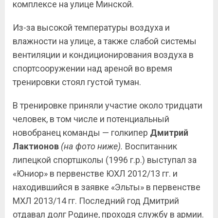
комплексе на улице Минской.
Из-за высокой температуры воздуха и
влажности на улице, а также слабой системы
вентиляции и кондиционирования воздуха в
спортсооружении над ареной во время
тренировки стоял густой туман.
В тренировке приняли участие около тридцати
человек, в том числе и потенциальный
новобранец команды — голкипер
Дмитрий
Лактионов
(на фото ниже).
Воспитанник
липецкой спортшколы (1996 г.р.) выступал за
«Юниор» в первенстве ЮХЛ 2012/13 гг. и
находившийся в заявке «Эльты» в первенстве
МХЛ 2013/14 гг. Последний год Дмитрий
отдавал долг Родине, проходя службу в армии.