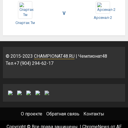
V
Арсенал-2
Спартак Тм
© 2015-2023
CHAMPIONAT48.RU
| Чемпионат48
Тел.+7 (904) 294-62-17
О проекте
Обратная связь
Контакты
Copyright © Все права защищены.
|
ChromeNews
от AF