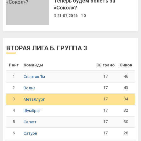
Теперь будем болеть за
«Сокол»?
21.07.2026
0
ВТОРАЯ ЛИГА Б. ГРУППА 3
Ранг
Команды
Сыграно
Очков
1
17
46
Спартак Тм
2
17
43
Волна
3
17
34
Металлург
4
17
32
Шумбрат
5
17
30
Салют
6
17
28
Сатурн