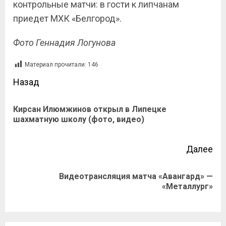
контрольные матчи: в гости к липчанам
приедет МХК «Белгород».
Фото Геннадия Логунова
Материал прочитали:
146
Назад
Кирсан Илюмжинов открыл в Липецке
шахматную школу (фото, видео)
Далее
Видеотрансляция матча «Авангард» —
«Металлург»