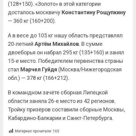
(128+150). «Золото» в этой категории
досталось москвичу
Константину
Рощупкину
— 360 кг (160+200).
А в весе до 105 кг нашу область представлял
20-летний
Артём
Михайлов
. В сумме
двоеборья он набрал 295 кг (135+160) и занял
15-е место. Победителем первенства страны
стал
Марчел
Гуйдя
(Москва/Нижегородская
обл.) — 378 кг (166+212).
В командном зачёте сборная Липецкой
области заняла 26-е место из 42 регионов.
Тройку призёров составили сборные Москвы,
Кабардино-Балкарии и Санкт-Петербурга.
Материал прочитали:
165