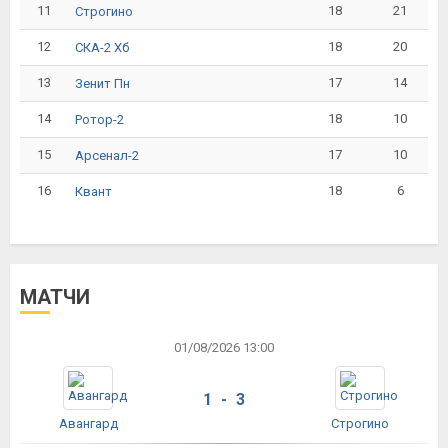
11
18
21
Строгино
12
18
20
СКА-2 Хб
13
17
14
Зенит Пн
14
18
10
Ротор-2
15
17
10
Арсенал-2
16
18
6
Квант
МАТЧИ
01/08/2026 13:00
1 - 3
Авангард
Строгино