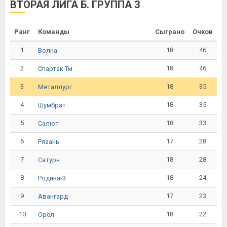
ВТОРАЯ ЛИГА Б. ГРУППА 3
Ранг
Команды
Сыграно
Очков
1
18
46
Волна
2
18
46
Спартак Тм
3
18
35
Металлург
4
18
35
Шумбрат
5
18
33
Салют
6
17
28
Рязань
7
18
28
Сатурн
8
18
24
Родина-3
9
17
23
Авангард
10
18
22
Орёл