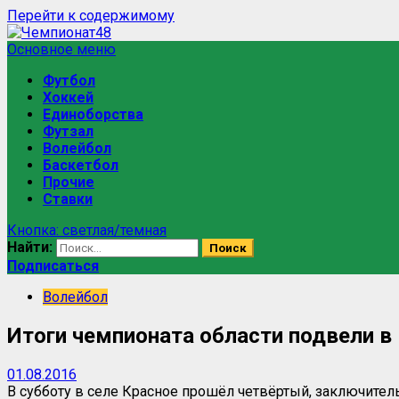
Перейти к содержимому
Основное меню
Футбол
Хоккей
Единоборства
Футзал
Волейбол
Баскетбол
Прочие
Ставки
Кнопка: светлая/темная
Найти:
Подписаться
Волейбол
Итоги чемпионата области подвели в
01.08.2016
В субботу в селе Красное прошёл четвёртый, заключител