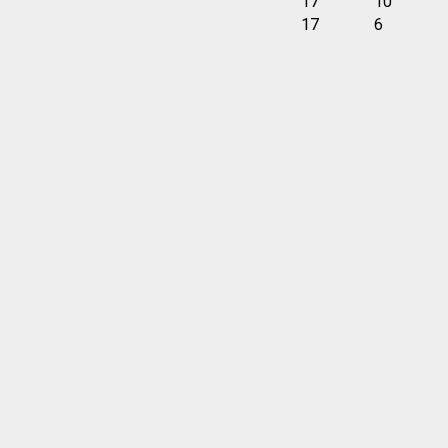
17
10
17
6