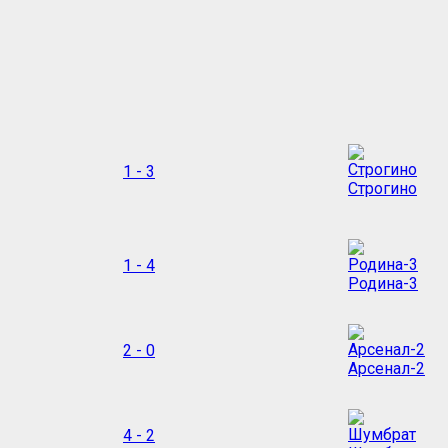
1 - 3
Строгино
1 - 4
Родина-3
2 - 0
Арсенал-2
4 - 2