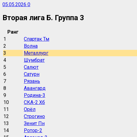
05.05.2026
0
Вторая лига Б. Группа 3
Ранг
1
Спартак Тм
2
Волна
3
Металлург
4
Шумбрат
5
Салют
6
Сатурн
7
Рязань
8
Авангард
9
Родина-3
10
СКА-2 Хб
11
Орёл
12
Строгино
13
Зенит Пн
14
Ротор-2