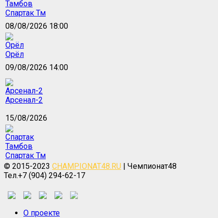
Спартак Тм
08/08/2026 18:00
Орёл
09/08/2026 14:00
Арсенал-2
15/08/2026
Спартак Тм
© 2015-2023
CHAMPIONAT48.RU
| Чемпионат48
Тел.+7 (904) 294-62-17
О проекте