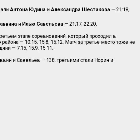
рали
Антона
Юдина
и
Александра
Шестакова
— 21:18,
аввина
и
Илью
Савельева
— 21:17, 22:20.
ретьем этапе соревнований, который проходил в
района — 10:15, 15:8, 15:12. Матч за третье место тоже не
яни — 7:15, 15:9, 15:11.
ввин и Савельев — 138, третьими стали Норин и