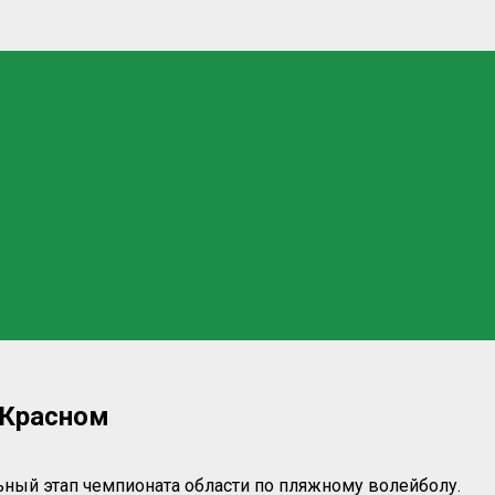
 Красном
ьный этап чемпионата области по пляжному волейболу.