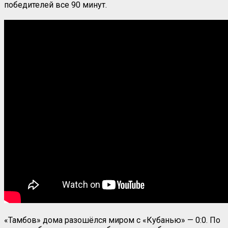
победителей все 90 минут.
«Тамбов» дома разошёлся миром с «Кубанью» — 0:0. По