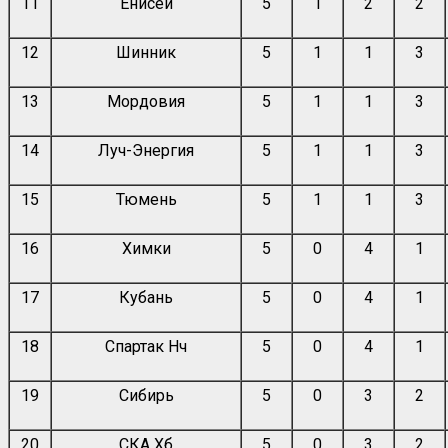
11
Енисей
5
1
2
2
12
Шинник
5
1
1
3
13
Мордовия
5
1
1
3
14
Луч-Энергия
5
1
1
3
15
Тюмень
5
1
1
3
16
Химки
5
0
4
1
17
Кубань
5
0
4
1
18
Спартак Нч
5
0
4
1
19
Сибирь
5
0
3
2
20
СКА Хб
5
0
3
2