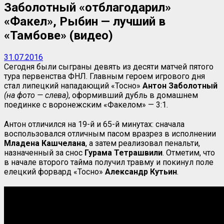
Заболотный «отблагодарил»
«Факел», Рыбин — лучший в
«Тамбове» (видео)
31.07.2016
Сегодня были сыграны девять из десяти матчей пятого
тура первенства ФНЛ. Главным героем игрового дня
стал липецкий нападающий «Тосно»
Антон Заболотный
(на фото — слева)
, оформивший дубль в домашнем
поединке с воронежским «Факелом» — 3:1.
Антон отличился на 19-й и 65-й минутах: сначала
воспользовался отличным пасом вразрез в исполнении
Младена Кашчелана
, а затем реализовал пенальти,
назначенный за снос
Гурама
Тетрашвили
. Отметим, что
в начале второго тайма получил травму и покинул поле
елецкий форвард «Тосно»
Александр Кутьин
.