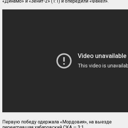
«Динамо» и «Зенит-2» (1:1) и опередили «Факел».
Первую победу одержала «Мордовия», на выезде
переигравшая хабаровский СКА — 3:1.