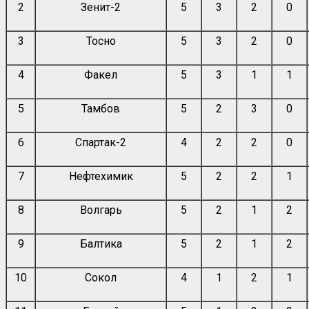
2
Зенит-2
5
3
2
0
3
Тосно
5
3
2
0
4
Факел
5
3
1
1
5
Тамбов
5
2
3
0
6
Спартак-2
4
2
2
0
7
Нефтехимик
5
2
2
1
8
Волгарь
5
2
1
2
9
Балтика
5
2
1
2
10
Сокол
4
1
2
1