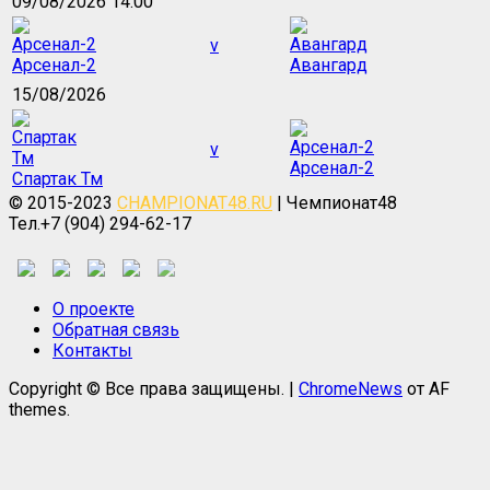
09/08/2026 14:00
v
Арсенал-2
Авангард
15/08/2026
v
Арсенал-2
Спартак Тм
© 2015-2023
CHAMPIONAT48.RU
| Чемпионат48
Тел.+7 (904) 294-62-17
О проекте
Обратная связь
Контакты
Copyright © Все права защищены.
|
ChromeNews
от AF
themes.