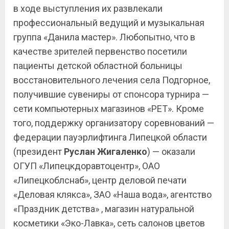
в ходе выступления их развлекали
профессиональный ведущий и музыкальная
группа «Данила мастер». Любопытно, что в
качестве зрителей первенство посетили
пациенты детской областной больницы
восстановительного лечения села Подгорное,
получившие сувениры от спонсора турнира —
сети компьютерных магазинов «РЕТ». Кроме
того, поддержку организатору соревнований —
федерации пауэрлифтинга Липецкой области
(президент
Руслан Жигаленко
) — оказали
ОГУП «Липецкдоравтоцентр», ОАО
«Липецкоблснаб», центр деловой печати
«Деловая клякса», ЗАО «Наша вода», агентство
«Праздник детства» , магазин натуральной
косметики «Эко-Лавка», сеть салонов цветов