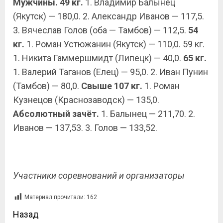
Мужчины. 49 кг.
1. Владимир Балынец
(Якутск) — 180,0. 2. Александр Иванов — 117,5.
3. Вячеслав Голов (оба — Тамбов) — 112,5.
54
кг.
1. Роман Устюжанин (Якутск) — 110,0. 59 кг.
1. Никита Гаммершмидт (Липецк) — 40,0.
65 кг.
1. Валерий Таганов (Елец) — 95,0. 2. Иван Пунин
(Тамбов) — 80,0.
Свыше 107 кг.
1. Роман
Кузнецов (Краснозаводск) — 135,0.
Абсолютный
зачёт.
1. Балынец — 211,70. 2.
Иванов — 137,53. 3. Голов — 133,52.
Участники соревнований и организаторы
Материал прочитали:
162
Назад