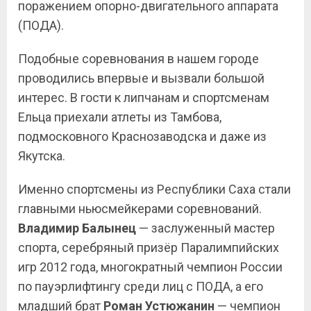
поражением опорно-двигательного аппарата
(ПОДА).
Подобные соревнования в нашем городе
проводились впервые и вызвали большой
интерес. В гости к липчанам и спортсменам
Ельца приехали атлеты из Тамбова,
подмосковного Краснозаводска и даже из
Якутска.
Именно спортсмены из Республики Саха стали
главными ньюсмейкерами соревнований.
Владимир
Балынец
— заслуженный мастер
спорта, серебряный призёр Паралимпийских
игр 2012 года, многократный чемпион России
по пауэрлифтингу среди лиц с ПОДА, а его
младший брат
Роман Устюжанин
— чемпион