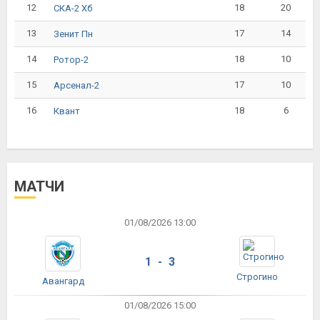
12
18
20
СКА-2 Хб
13
17
14
Зенит Пн
14
18
10
Ротор-2
15
17
10
Арсенал-2
16
18
6
Квант
МАТЧИ
01/08/2026 13:00
1 - 3
Строгино
Авангард
01/08/2026 15:00