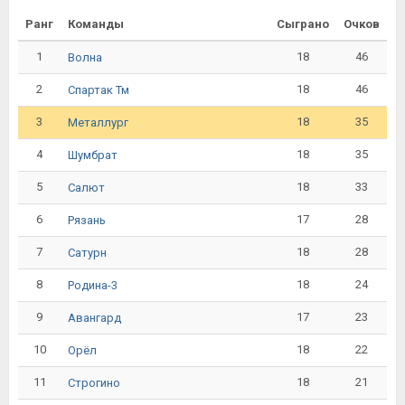
Ранг
Команды
Сыграно
Очков
1
18
46
Волна
2
18
46
Спартак Тм
3
18
35
Металлург
4
18
35
Шумбрат
5
18
33
Салют
6
17
28
Рязань
7
18
28
Сатурн
8
18
24
Родина-3
9
17
23
Авангард
10
18
22
Орёл
11
18
21
Строгино