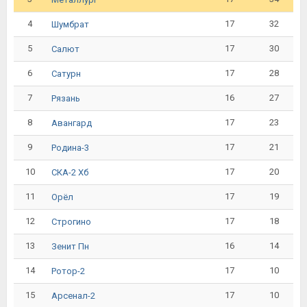
4
17
32
Шумбрат
5
17
30
Салют
6
17
28
Сатурн
7
16
27
Рязань
8
17
23
Авангард
9
17
21
Родина-3
10
17
20
СКА-2 Хб
11
17
19
Орёл
12
17
18
Строгино
13
16
14
Зенит Пн
14
17
10
Ротор-2
15
17
10
Арсенал-2