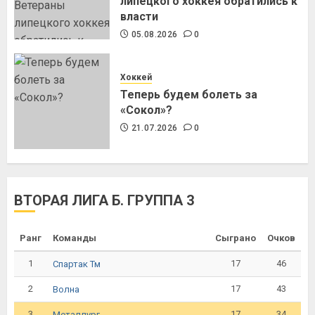
липецкого хоккея обратились к
власти
05.08.2026
0
Хоккей
Теперь будем болеть за
«Сокол»?
21.07.2026
0
ВТОРАЯ ЛИГА Б. ГРУППА 3
Ранг
Команды
Сыграно
Очков
1
17
46
Спартак Тм
2
17
43
Волна
3
17
34
Металлург