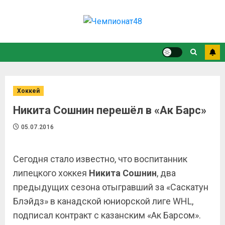
Хоккей
Никита Сошнин перешёл в «Ак Барс»
05.07.2016
Сегодня стало известно, что воспитанник
липецкого хоккея
Никита Сошнин
, два
предыдущих сезона отыгравший за «Саскатун
Блэйдз» в канадской юниорской лиге
WHL
,
подписал контракт с казанским «Ак Барсом».