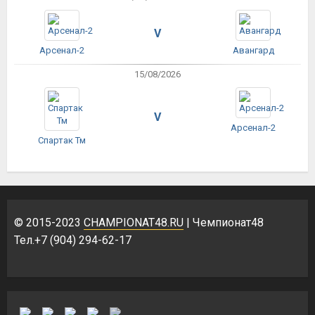
V
Арсенал-2
Авангард
15/08/2026
V
Арсенал-2
Спартак Тм
© 2015-2023
CHAMPIONAT48.RU
| Чемпионат48
Тел.+7 (904) 294-62-17