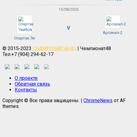
15/08/2026
V
Арсенал-2
Спартак Тм
© 2015-2023
CHAMPIONAT48.RU
| Чемпионат48
Тел.+7 (904) 294-62-17
О проекте
Обратная связь
Контакты
Copyright © Все права защищены.
|
ChromeNews
от AF
themes.