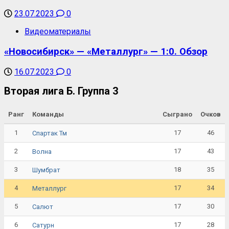
23.07.2023
0
Видеоматериалы
«Новосибирск» — «Металлург» — 1:0. Обзор
16.07.2023
0
Вторая лига Б. Группа 3
Ранг
Команды
Сыграно
Очков
1
17
46
Спартак Тм
2
17
43
Волна
3
18
35
Шумбрат
4
17
34
Металлург
5
17
30
Салют
6
17
28
Сатурн