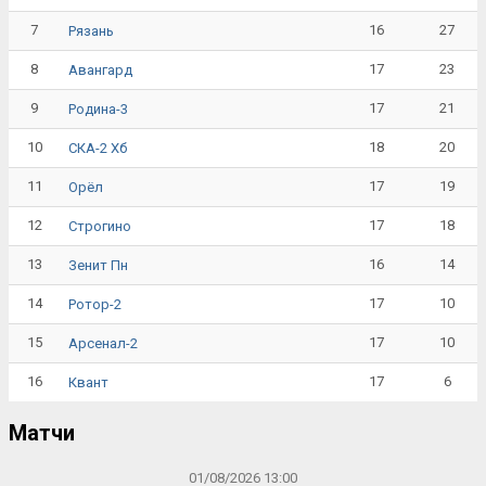
7
16
27
Рязань
8
17
23
Авангард
9
17
21
Родина-3
10
18
20
СКА-2 Хб
11
17
19
Орёл
12
17
18
Строгино
13
16
14
Зенит Пн
14
17
10
Ротор-2
15
17
10
Арсенал-2
16
17
6
Квант
Матчи
01/08/2026 13:00