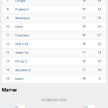
7
18
28
Сатурн
8
18
24
Родина-3
9
17
23
Авангард
10
18
22
Орёл
11
18
21
Строгино
12
18
20
СКА-2 Хб
13
17
14
Зенит Пн
14
18
10
Ротор-2
15
17
10
Арсенал-2
16
18
6
Квант
Матчи
01/08/2026 13:00