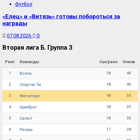
Футбол
«Елец» и «Витязь» готовы побороться за
награды
07.08.2026
0
Вторая лига Б. Группа 3
Ранг
Команды
Сыграно
Очков
1
18
46
Волна
2
18
46
Спартак Тм
3
18
35
Металлург
4
18
35
Шумбрат
5
18
33
Салют
6
17
28
Рязань