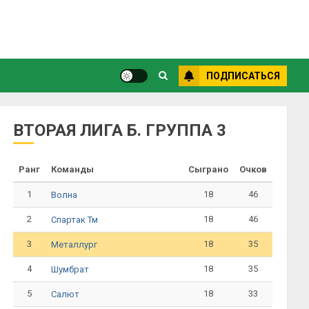
ПОДПИСАТЬСЯ
ВТОРАЯ ЛИГА Б. ГРУППА 3
Ранг
Команды
Сыграно
Очков
1
18
46
Волна
2
18
46
Спартак Тм
3
18
35
Металлург
4
18
35
Шумбрат
5
18
33
Салют