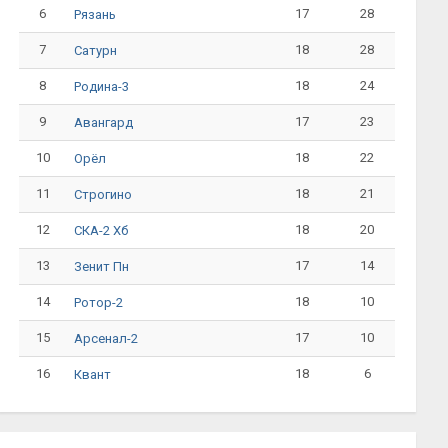
6
17
28
Рязань
7
18
28
Сатурн
8
18
24
Родина-3
9
17
23
Авангард
10
18
22
Орёл
11
18
21
Строгино
12
18
20
СКА-2 Хб
13
17
14
Зенит Пн
14
18
10
Ротор-2
15
17
10
Арсенал-2
16
18
6
Квант