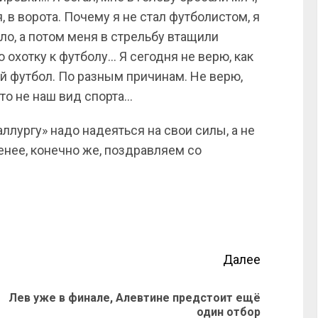
, в ворота. Почему я не стал футболистом, я
о, а потом меня в стрельбу втащили
о охотку к футболу… Я сегодня не верю, как
ий футбол. По разным причинам. Не верю,
то не наш вид спорта…
аллургу» надо надеяться на свои силы, а не
енее, конечно же, поздравляем со
Далее
Лев уже в финале, Алевтине предстоит ещё
один отбор