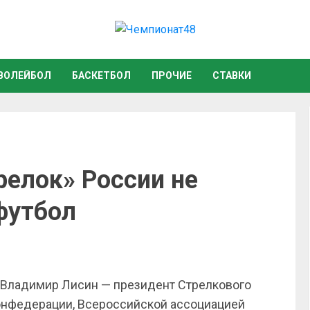
ВОЛЕЙБОЛ
БАСКЕТБОЛ
ПРОЧИЕ
СТАВКИ
релок» России не
футбол
 Владимир Лисин — президент Стрелкового
онфедерации, Всероссийской ассоциацией