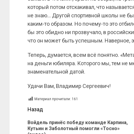
который потом отскакивал, что называется
не знаю… Другой спортивной школы не был
каким-то образом. Но почему-то это отбил
бы это обидно ни прозвучало, в российск
что он может быть успешным. Наверное, э
Теперь, думается, всем всё понятно. «Мет
на деньги юбиляра. Которого мы, тем не м
знаменательной датой.
Удачи Вам, Владимир Сергеевич!
Материал прочитали:
161
Назад
Войдель принёс победу команде Карпина,
Кутьин и Заболотный помогли «Тосно»