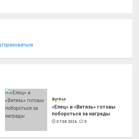
вторизоваться
.
Футбол
«Елец» и «Витязь» готовы
побороться за награды
07.08.2026
0