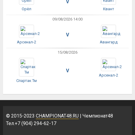
V
Орёл
Квант
09/08/2026 14:00
V
Арсенал-2
Авангард
15/08/2026
V
Арсенал-2
Спартак Тм
© 2015-2023
CHAMPIONAT48.RU
| Чемпионат48
Тел.+7 (904) 294-62-17