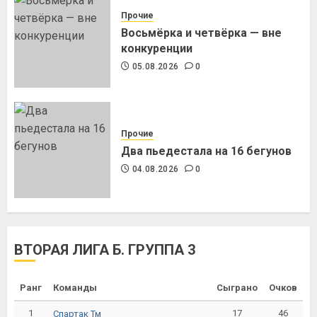
Прочие
Восьмёрка и четвёрка — вне
конкуренции
05.08.2026
0
Прочие
Два пьедестала на 16 бегунов
04.08.2026
0
ВТОРАЯ ЛИГА Б. ГРУППА 3
Ранг
Команды
Сыграно
Очков
1
17
46
Спартак Тм