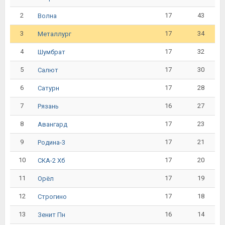
2
17
43
Волна
3
17
34
Металлург
4
17
32
Шумбрат
5
17
30
Салют
6
17
28
Сатурн
7
16
27
Рязань
8
17
23
Авангард
9
17
21
Родина-3
10
17
20
СКА-2 Хб
11
17
19
Орёл
12
17
18
Строгино
13
16
14
Зенит Пн