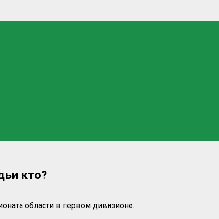
дьи кто?
ионата области в первом дивизионе.