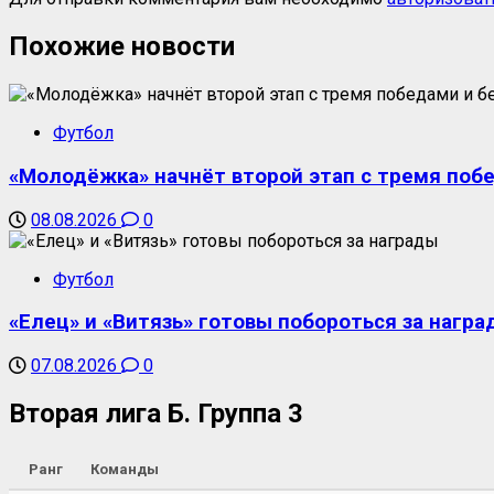
Похожие новости
Футбол
«Молодёжка» начнёт второй этап с тремя поб
08.08.2026
0
Футбол
«Елец» и «Витязь» готовы побороться за награ
07.08.2026
0
Вторая лига Б. Группа 3
Ранг
Команды