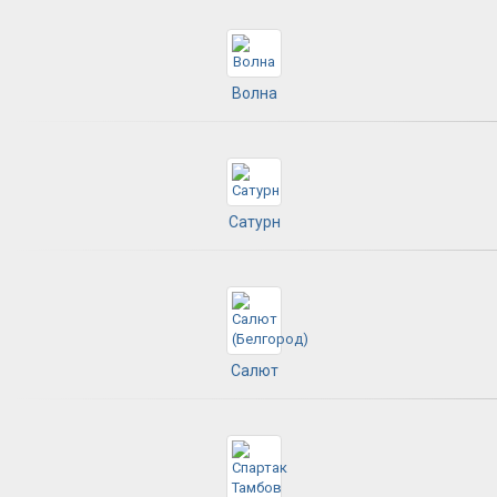
Волна
Сатурн
Салют