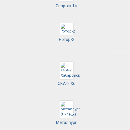
Спартак Тм
Ротор-2
СКА-2 Хб
Металлург