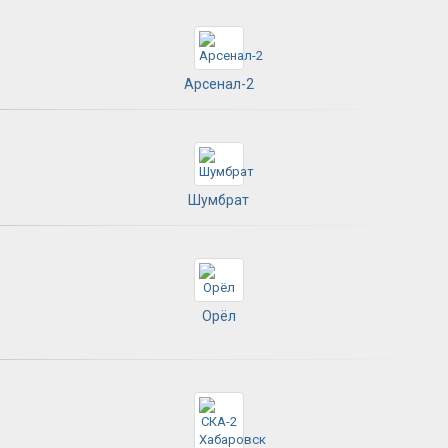
Арсенал-2
Шумбрат
Орёл