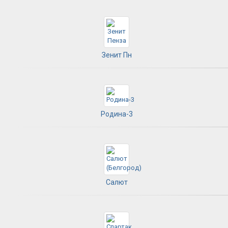
Зенит Пн
Родина-3
Салют