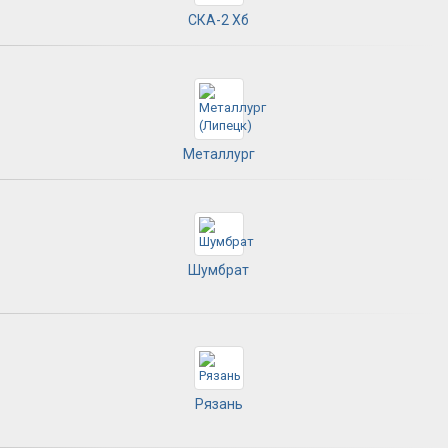
СКА-2 Хб
Металлург
Шумбрат
Рязань