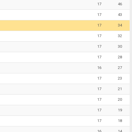
17
46
17
43
17
34
17
32
17
30
17
28
16
27
17
23
17
21
17
20
17
19
17
18
16
14