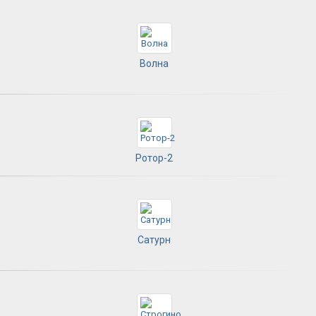
Волна
Ротор-2
Сатурн