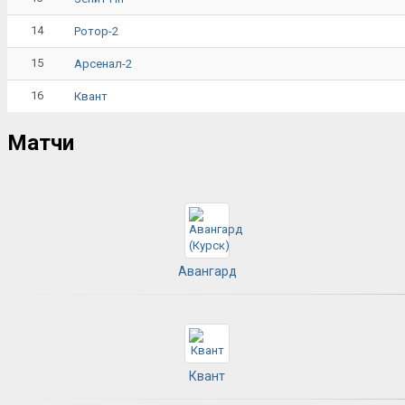
14
Ротор-2
15
Арсенал-2
16
Квант
Матчи
Авангард
Квант