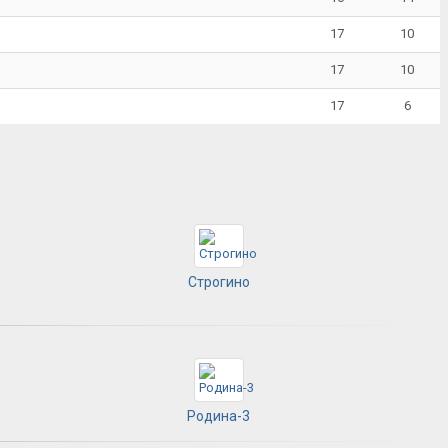
17
10
17
10
17
6
Строгино
Родина-3