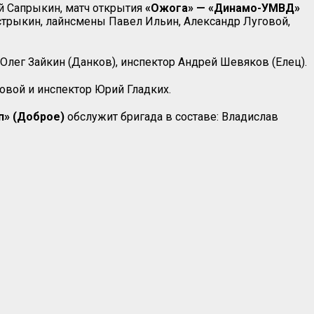
й Сапрыкин, матч открытия
«Ожога» — «Динамо-УМВД»
Кострыкин, лайнсмены Павел Ильин, Александр Луговой,
, Олег Зайкин (Данков), инспектор Андрей Шевяков (Елец).
говой и инспектор Юрий Гладких.
п» (Доброе)
обслужит бригада в составе: Владислав