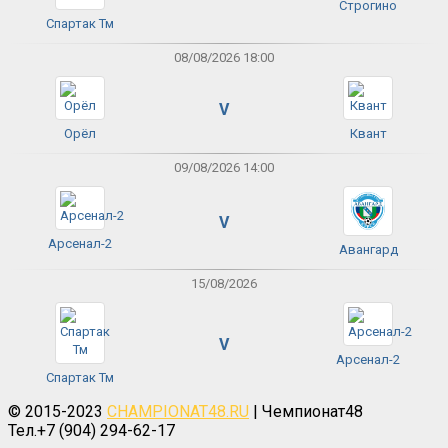
Строгино
Спартак Тм
08/08/2026 18:00
V
Орёл
Квант
09/08/2026 14:00
V
Арсенал-2
Авангард
15/08/2026
V
Арсенал-2
Спартак Тм
© 2015-2023
CHAMPIONAT48.RU
| Чемпионат48
Тел.+7 (904) 294-62-17