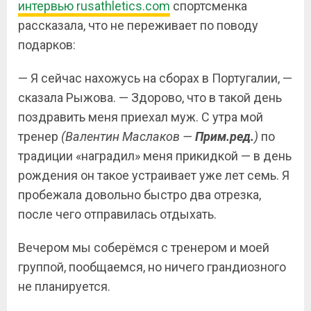
интервью rusathletics.com
спортсменка
рассказала, что не переживает по поводу
подарков:
— Я сейчас нахожусь на сборах в Португалии, —
сказала Рыжова. — Здорово, что в такой день
поздравить меня приехал муж. С утра мой
тренер
(Валентин Маслаков —
Прим.ред.
)
по
традиции «наградил» меня прикидкой — в день
рождения он такое устраивает уже лет семь. Я
пробежала довольно быстро два отрезка,
после чего отправилась отдыхать.
Вечером мы соберёмся с тренером и моей
группой, пообщаемся, но ничего грандиозного
не планируется.